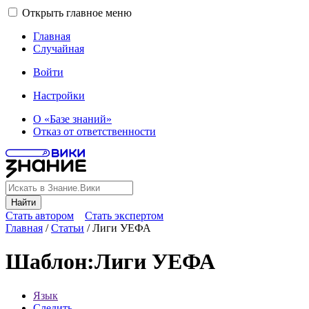
Открыть главное меню
Главная
Случайная
Войти
Настройки
О «Базе знаний»
Отказ от ответственности
Найти
Стать автором
Стать экспертом
Главная
/
Статьи
/
Лиги УЕФА
Шаблон
:
Лиги УЕФА
Язык
Следить