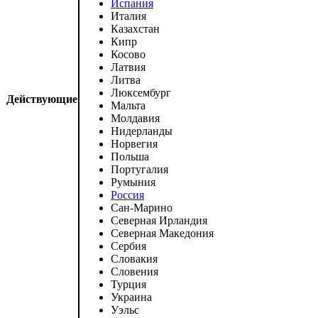
Испания
Италия
Казахстан
Кипр
Косово
Латвия
Литва
Люксембург
Действующие
Мальта
Молдавия
Нидерланды
Норвегия
Польша
Португалия
Румыния
Россия
Сан-Марино
Северная Ирландия
Северная Македония
Сербия
Словакия
Словения
Турция
Украина
Уэльс