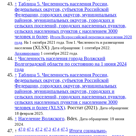
↑
Таблица 5. Численность населения России,
федеральных округов, субъектов Российской
Федерации, городских округов, муниципальных
районов, муниципальных округов, городских и
сельских поселений, городских населенных пунктов,
сельских населенных пунктов с населением 3000
человек и более
.
Итоги Всероссийской переписи населения 2020
года
. На 1 октября 2021 года. Том 1. Численность и размещения
(XLSX)
населения
.
Дата обращения: 1 сентября 2022.
Архивировано
1 сентября 2022 года.
↑
Численность населения города Волжский
Волгоградской области по состоянию на 1 июня 2024
года
↑
Таблица 5. Численность населения России,
федеральных округов, субъектов Российской
Федерации, городских округов, муниципальных
районов, муниципальных округов, городских и
сельских поселений, городских населенных пунктов,
сельских населенных пунктов с населением 3000
человек и более (XLSX)
.
Росстат
(2021).
Дата обращения:
18 февраля 2025.
↑
Население Волжского
. Bdex.
Дата обращения: 19 июня
2024.
47,0
47,1
47,2
47,3
47,4
47,5
↑
Итоги социально-