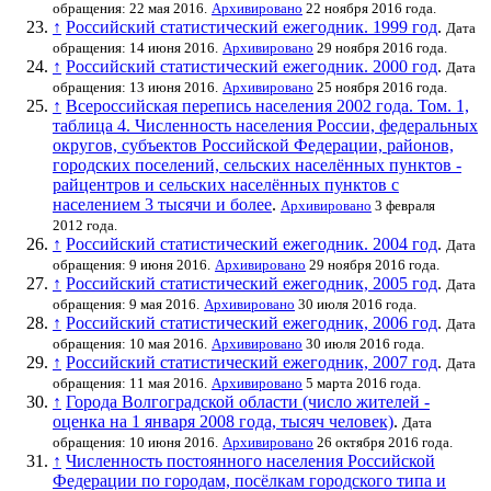
обращения: 22 мая 2016.
Архивировано
22 ноября 2016 года.
↑
Российский статистический ежегодник. 1999 год
.
Дата
обращения: 14 июня 2016.
Архивировано
29 ноября 2016 года.
↑
Российский статистический ежегодник. 2000 год
.
Дата
обращения: 13 июня 2016.
Архивировано
25 ноября 2016 года.
↑
Всероссийская перепись населения 2002 года. Том. 1,
таблица 4. Численность населения России, федеральных
округов, субъектов Российской Федерации, районов,
городских поселений, сельских населённых пунктов -
райцентров и сельских населённых пунктов с
населением 3 тысячи и более
.
Архивировано
3 февраля
2012 года.
↑
Российский статистический ежегодник. 2004 год
.
Дата
обращения: 9 июня 2016.
Архивировано
29 ноября 2016 года.
↑
Российский статистический ежегодник, 2005 год
.
Дата
обращения: 9 мая 2016.
Архивировано
30 июля 2016 года.
↑
Российский статистический ежегодник, 2006 год
.
Дата
обращения: 10 мая 2016.
Архивировано
30 июля 2016 года.
↑
Российский статистический ежегодник, 2007 год
.
Дата
обращения: 11 мая 2016.
Архивировано
5 марта 2016 года.
↑
Города Волгоградской области (число жителей -
оценка на 1 января 2008 года, тысяч человек)
.
Дата
обращения: 10 июня 2016.
Архивировано
26 октября 2016 года.
↑
Численность постоянного населения Российской
Федерации по городам, посёлкам городского типа и