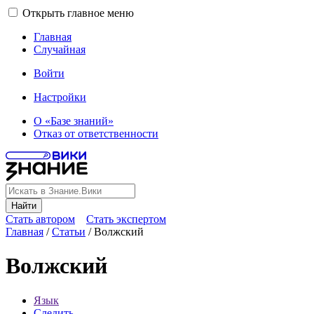
Открыть главное меню
Главная
Случайная
Войти
Настройки
О «Базе знаний»
Отказ от ответственности
Найти
Стать автором
Стать экспертом
Главная
/
Статьи
/
Волжский
Волжский
Язык
Следить