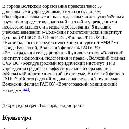
В городе Волжском образование представлено: 16
дошкольными учреждениями, гимназией, лицеем,
общеобразовательными школами, в том числе с углублённым
изучением предметов, кадетской школой и учреждениями
профессионального и высшего образования. 5 высших
учебных заведений («
Волжский политехнический институт
(филиал) ФГБОУ ВО ВолгГТУ», Филиал ФГБОУ ВО
«Национальный исследовательский университет «МЭИ» в
городе Волжский, Волжский филиал ФГАОУ ВО
«Волгоградский государственный университет», «
Волжский
институт экономики, педагогики и права
», Волжский филиал
ОЧУ ВО «Международный юридический институт») и 3
учреждения среднего профессионального образования
(«
Волжский политехнический техникум
», Волжский филиал
ГАПОУ «Волгоградский медикоэкологический техникум»,
Волжский филиал ГАПОУ «Волгоградский медицинский
[47]
колледж»)
.
Дворец культуры «Волгорадгидрострой»
Культура