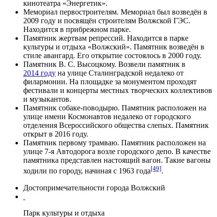
кинотеатра «Энергетик».
Мемориал первостроителям
. Мемориал был возведён в
2009 году
и посвящён строителям Волжской ГЭС.
Находится в прибрежном парке.
Памятник жертвам репрессий. Находится в парке
культуры и отдыха «Волжский». Памятник возведён в
стиле авангард. Его открытие состоялось в
2000 году
.
Памятник В. С. Высоцкому
. Возвели памятник в
2014 году
на улице Сталинградской недалеко от
филармонии. На площадке за монументом проходят
фестивали и концерты местных творческих коллективов
и музыкантов.
Памятник собаке-поводырю. Памятник расположен на
улице имени Космонавтов недалеко от городского
отделения Всероссийского общества слепых. Памятник
открыт в
2016 году
.
Памятник первому трамваю. Памятник расположен на
улице 7-я Автодорога возле городского депо. В качестве
памятника представлен настоящий вагон. Такие вагоны
[49]
ходили по городу, начиная с
1963 года
.
Достопримечательности города Волжский
Парк культуры и отдыха