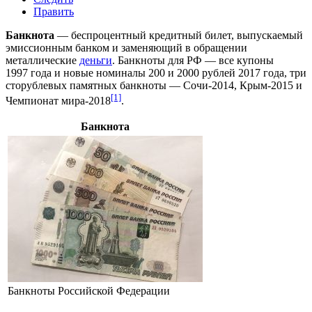
Править
Банкнота
— беспроцентный кредитный билет, выпускаемый
эмиссионным
банком
и заменяющий в обращении
металлические
деньги
. Банкноты для
РФ
— все купоны
1997 года
и новые номиналы 200 и 2000 рублей
2017 года
, три
сторублевых памятных банкноты — Сочи-2014, Крым-2015 и
[1]
Чемпионат мира-2018
.
Банкнота
Банкноты Российской Федерации