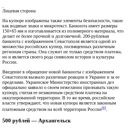
Лицевая сторона
На купюре изображены также элементы безопасности, такие
как водяные знаки и микротекст. Банкнота имеет размеры
150×65 мм и изготавливается из полимерного материала, что
делает ее более прочной и долговечной. 200-рублевая
банкнота с изображением
Севастополя
является одной из
множества российских купюр, посвященных различным
регионам страны. Она служит не только средством платежа,
но и является своего рода символом истории и культуры
России.
Введение в обращение новой банкноты с изображением
Севастополя вызвало различные реакции в
Украине
и за ее
пределами. Украинское
Министерство иностранных дел
официально заявило о своем нежелании признавать такую
купюру, считая ее незаконным средством платежа на
оккупированной территории. В то же время, российские
власти утверждают, что новая купюра является законным
[8]
платежным средством на всей территории России
.
500 рублей — Архангельск