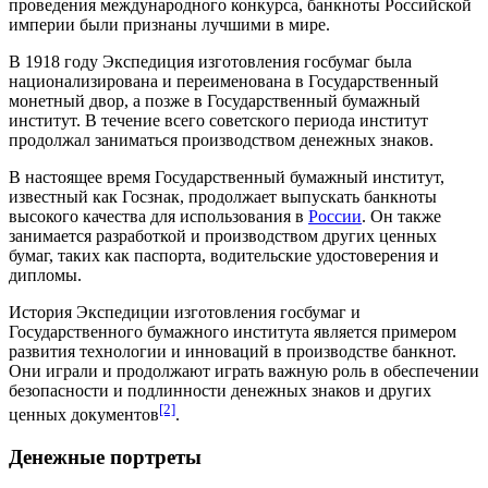
проведения международного конкурса, банкноты Российской
империи были признаны лучшими в мире.
В
1918 году
Экспедиция изготовления госбумаг была
национализирована и переименована в Государственный
монетный двор, а позже в Государственный бумажный
институт. В течение всего советского периода институт
продолжал заниматься производством денежных знаков.
В настоящее время Государственный бумажный институт,
известный как Госзнак, продолжает выпускать банкноты
высокого качества для использования в
России
. Он также
занимается разработкой и производством других ценных
бумаг, таких как
паспорта
, водительские удостоверения и
дипломы
.
История Экспедиции изготовления госбумаг и
Государственного бумажного института является примером
развития технологии и инноваций в производстве банкнот.
Они играли и продолжают играть важную роль в обеспечении
безопасности и подлинности денежных знаков и других
[2]
ценных документов
.
Денежные портреты