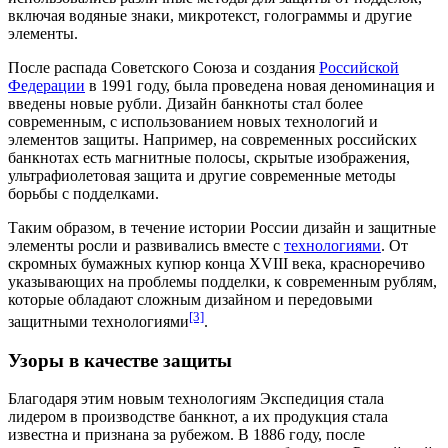
включая водяные знаки, микротекст, голограммы и другие
элементы.
После распада Советского Союза и создания
Российской
Федерации
в
1991 году
, была проведена новая деноминация и
введены новые рубли. Дизайн банкноты стал более
современным, с использованием новых технологий и
элементов защиты. Например, на современных российских
банкнотах есть магнитные полосы, скрытые изображения,
ультрафиолетовая защита и другие современные методы
борьбы с подделками.
Таким образом, в течение истории России дизайн и защитные
элементы росли и развивались вместе с
технологиями
. От
скромных бумажных купюр конца
XVIII века
, красноречиво
указывающих на проблемы подделки, к современным рублям,
которые обладают сложным дизайном и передовыми
[3]
защитными технологиями
.
Узоры в качестве защиты
Благодаря этим новым технологиям Экспедиция стала
лидером в производстве банкнот, а их продукция стала
известна и признана за рубежом. В
1886 году
, после