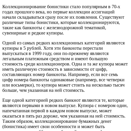
Коллекционирование бонистики стало популярным в 70-х
годах прошлого века, но первые
коллекции
ассигнаций
начали складываться сразу после их появления. Существуют
различные типы бонистики, которые коллекционируются,
такие как банкноты с железнодорожной тематикой,
сувенирные и редкие купюры.
Одной из самых редких коллекционных категорий являются
купюры в 5 рублей. Хотя эти банкноты перестали
выпускаться в
1999 году
, они по-прежнему являются
легальным платежным средством и имеют большую
стоимость среди коллекционеров. Одна и та же
купюра
может
иметь различную стоимость в зависимости от цифр,
составляющих номер банкноты. Например, если все семь
цифр номера банкноты одинаковые (например, все четверки
или восьмерки), то купюра может стоить на несколько тысяч
больше, чем указанная на ней стоимость.
Еще одной категорией редких банкнот являются те, которые
являются первыми в новом выпуске. Купюра с номером один,
напечатанная первой в каждом новом выпуске, может
оказаться в пять раз дороже, чем указанная на ней стоимость.
Таким образом, коллекционирование бумажных денег
(бонистика) имеет свои особенности и может быть