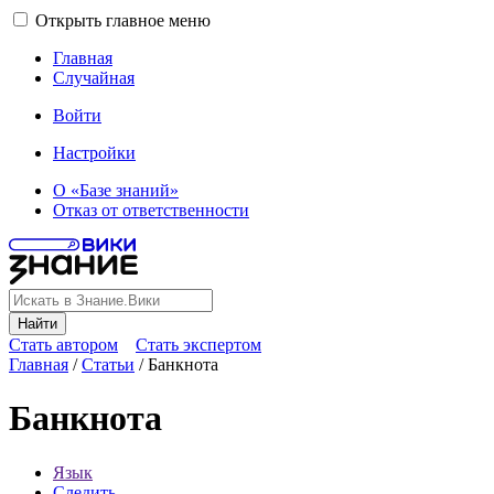
Открыть главное меню
Главная
Случайная
Войти
Настройки
О «Базе знаний»
Отказ от ответственности
Найти
Стать автором
Стать экспертом
Главная
/
Статьи
/
Банкнота
Банкнота
Язык
Следить