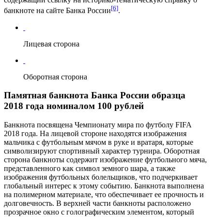
[6]
банкноте на сайте Банка России
.
Лицевая сторона
Оборотная сторона
Памятная банкнота Банка России образца
2018 года номиналом 100 рублей
Банкнота посвящена Чемпионату мира по футболу
FIFA
2018
года. На лицевой стороне находятся изображения
мальчика с футбольным мячом в руке и вратаря, которые
символизируют спортивный характер турнира. Оборотная
сторона банкноты содержит изображение футбольного мяча,
представленного как символ земного шара, а также
изображения футбольных болельщиков, что подчеркивает
глобальный интерес к этому событию. Банкнота выполнена
на полимерном материале, что обеспечивает ее прочность и
долговечность. В верхней части банкноты расположено
прозрачное окно с голографическим элементом, который