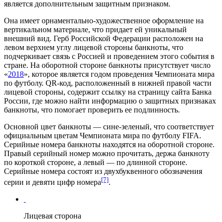
является дополнительным защитным признаком.
Она имеет орнаментально-художественное оформление на
вертикальном материале, что придает ей уникальный
внешний вид.
Герб Российской Федерации
расположен на
левом верхнем углу лицевой стороны банкноты, что
подчеркивает связь с Россией и проведением этого события в
стране. На оборотной стороне банкноты присутствует число
«
2018
», которое является годом проведения Чемпионата мира
по футболу. QR-код, расположенный в нижней правой части
лицевой стороны, содержит ссылку на страницу сайта Банка
России, где можно найти информацию о защитных признаках
банкноты, что помогает проверить ее подлинность.
Основной цвет банкноты — сине-зеленый, что соответствует
официальным цветам Чемпионата мира по футболу
FIFA
.
Серийные номера банкноты находятся на оборотной стороне.
Правый серийный номер можно прочитать, держа банкноту
по короткой стороне, а левый — по длинной стороне.
Серийные номера состоят из двухбуквенного обозначения
[7]
серии и девяти цифр номера
.
Лицевая сторона