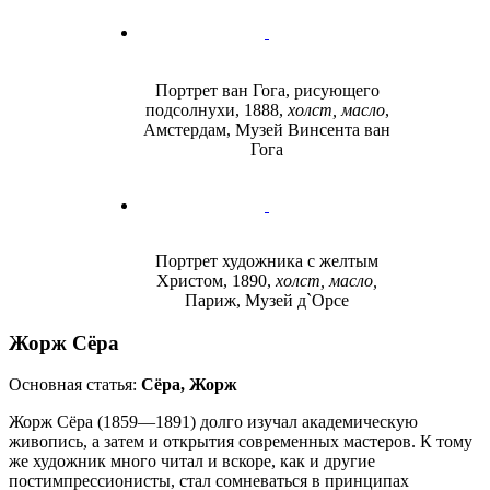
Портрет ван Гога, рисующего
подсолнухи, 1888,
холст, масло
,
Амстердам, Музей Винсента ван
Гога
Портрет художника с желтым
Христом, 1890,
холст, масло,
Париж, Музей д`Орсе
Жорж Сёра
Основная статья:
Сёра, Жорж
Жорж Сёра (1859—1891) долго изучал академическую
живопись, а затем и открытия современных мастеров. К тому
же художник много читал и вскоре, как и другие
постимпрессионисты, стал сомневаться в принципах