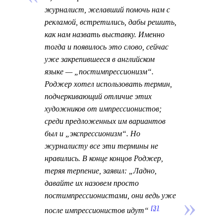
журналист, желавший помочь нам с
рекламой, встретились, дабы решить,
как нам назвать выставку. Именно
тогда и появилось это слово, сейчас
уже закрепившееся в английском
языке — „постимпрессионизм“.
Роджер хотел использовать термин,
подчеркивающий отличие этих
художников от импрессионистов;
среди предложенных им вариантов
был и „экспрессионизм“. Но
журналисту все эти термины не
нравились. В конце концов Роджер,
теряя терпение, заявил: „Ладно,
давайте их назовем просто
постимпрессионистами, они ведь уже
[3]
после импрессионистов идут“