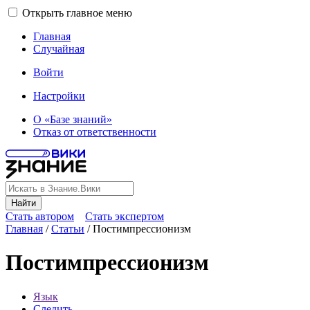
Открыть главное меню
Главная
Случайная
Войти
Настройки
О «Базе знаний»
Отказ от ответственности
Найти
Стать автором
Стать экспертом
Главная
/
Статьи
/
Постимпрессионизм
Постимпрессионизм
Язык
Следить