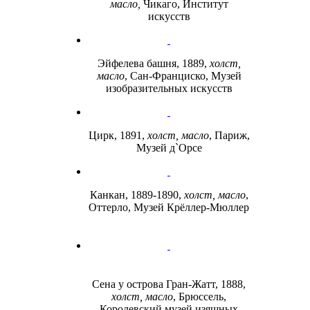
масло,
Чикаго, Институт
искусств
Эйфелева башня, 1889,
холст,
масло
, Сан-Франциско, Музей
изобразительных искусств
Цирк, 1891,
холст, масло
, Париж,
Музей д`Орсе
Канкан, 1889-1890,
холст, масло
,
Оттерло, Музей Крёллер-Мюллер
Сена у острова Гран-Жатт, 1888,
холст, масло
, Брюссель,
Королевский музей изящных