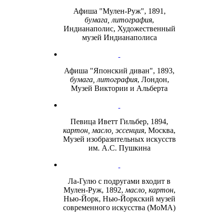
Афиша "Мулен-Руж", 1891,
бумага, литография
,
Индианаполис, Художественный
музей Индианаполиса
Афиша "Японский диван", 1893,
бумага, литография
, Лондон,
Музей Виктории и Альберта
Певица Иветт Гильбер, 1894,
картон, масло, эссенция
, Москва,
Музей изобразительных искусств
им. А.С. Пушкина
Ла-Гулю с подругами входит в
Мулен-Руж, 1892,
масло, картон
,
Нью-Йорк, Нью-Йоркский музей
современного искусства (МоМА)