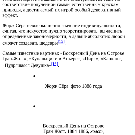
соответствие полученной гаммы естественным краскам
природы, а достигаемый их игрой особый декоративный
эффект.
Жорж Сёра невысоко ценил значение индивидуальности,
считая, что искусство нужно теоретизировать, вычленить
определённые закономерности, а дальше абсолютно любой
[15]
сможет создавать шедевры
.
Самые известные картины: «Воскресный День на Острове
Гран-Жатт», «Купальщики в Аньере», «Цирк», «Канкан»,
[16]
«Пудрящаяся Девушка»
.
Жорж Сёра, фото 1888 года
Воскресный День на Острове
Гран-Жатт, 1884-1886,
холст,