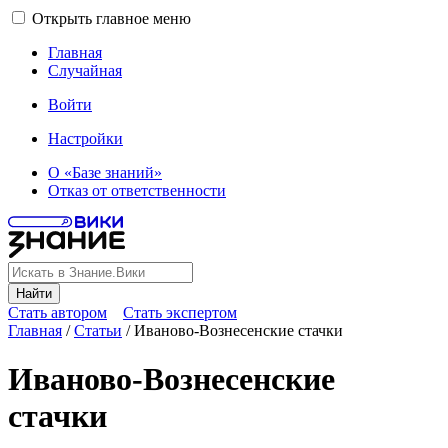
Открыть главное меню
Главная
Случайная
Войти
Настройки
О «Базе знаний»
Отказ от ответственности
Найти
Стать автором
Стать экспертом
Главная
/
Статьи
/
Иваново-Вознесенские стачки
Иваново-Вознесенские
стачки