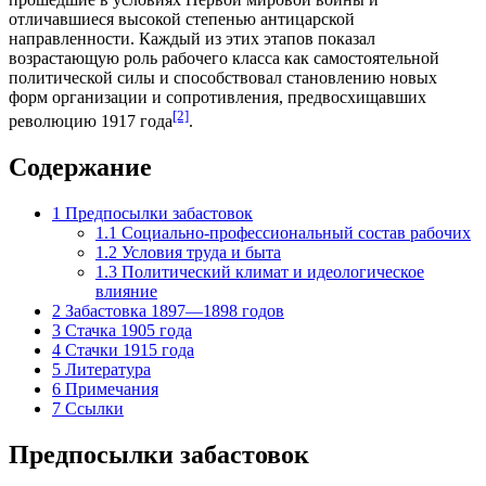
отличавшиеся высокой степенью антицарской
направленности. Каждый из этих этапов показал
возрастающую роль рабочего класса как самостоятельной
политической силы и способствовал становлению новых
форм организации и сопротивления, предвосхищавших
[2]
революцию
1917 года
.
Содержание
1
Предпосылки забастовок
1.1
Социально-профессиональный состав рабочих
1.2
Условия труда и быта
1.3
Политический климат и идеологическое
влияние
2
Забастовка 1897—1898 годов
3
Стачка 1905 года
4
Стачки 1915 года
5
Литература
6
Примечания
7
Ссылки
Предпосылки забастовок