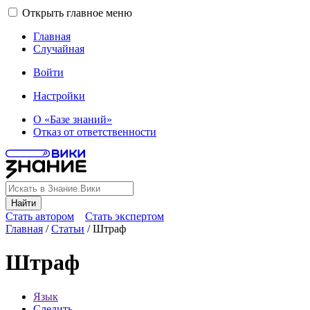
Открыть главное меню
Главная
Случайная
Войти
Настройки
О «Базе знаний»
Отказ от ответственности
Найти
Стать автором
Стать экспертом
Главная
/
Статьи
/
Штраф
Штраф
Язык
Следить