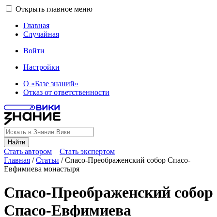
Открыть главное меню
Главная
Случайная
Войти
Настройки
О «Базе знаний»
Отказ от ответственности
Найти
Стать автором
Стать экспертом
Главная
/
Статьи
/
Спасо-Преображенский собор Спасо-
Евфимиева монастыря
Спасо-Преображенский собор
Спасо-Евфимиева