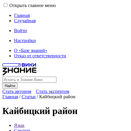
Открыть главное меню
Главная
Случайная
Войти
Настройки
О «Базе знаний»
Отказ от ответственности
Найти
Стать автором
Стать экспертом
Главная
/
Статьи
/
Кайбицкий район
Кайбицкий район
Язык
Следить