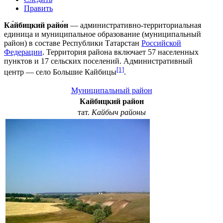
Править
Ка́йбицкий райо́н
— административно-территориальная
единица и муниципальное образование (муниципальный
район) в составе
Республики Татарстан
Российской
Федерации
. Территория района включает 57 населенных
пунктов и 17 сельских поселений. Административный
[1]
центр — село Большие Кайбицы
.
Муниципальный район
Кайбицкий район
тат.
Кайбыч районы