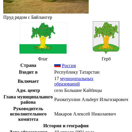
Пруд рядом с Бяйлангер
Флаг
Герб
Страна
Россия
Входит в
Республику Татарстан
17
муниципальных
Включает
образований
Адм. центр
село
Большие Кайбицы
Глава муниципального
Рахматуллин Альберт Ильгизарович
района
Руководитель
исполнительного
Макаров Алексей Николаевич
комитета
История и география