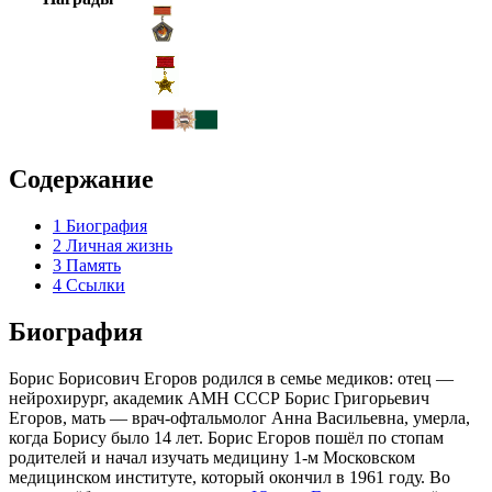
Содержание
1
Биография
2
Личная жизнь
3
Память
4
Ссылки
Биография
Борис Борисович Егоров родился в семье медиков: отец —
нейрохирург, академик АМН СССР
Борис Григорьевич
Егоров
, мать — врач-офтальмолог Анна Васильевна, умерла,
когда Борису было 14 лет. Борис Егоров пошёл по стопам
родителей и начал изучать медицину 1-м Московском
медицинском институте, который окончил в 1961 году. Во