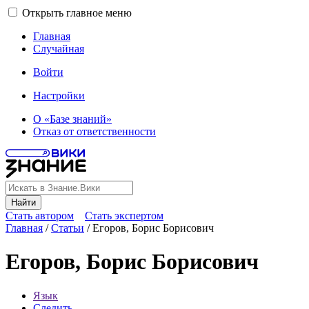
Открыть главное меню
Главная
Случайная
Войти
Настройки
О «Базе знаний»
Отказ от ответственности
Найти
Стать автором
Стать экспертом
Главная
/
Статьи
/
Егоров, Борис Борисович
Егоров, Борис Борисович
Язык
Следить