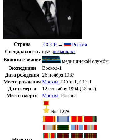
Страна
СССР
→
Россия
Специальность
врач
-
космонавт
Воинское звание
медицинской службы
Экспедиции
Восход-1
Дата рождения
26 ноября
1937
Место рождения
Москва
, РСФСР, СССР
Дата смерти
12 сентября
1994
(56 лет)
Место смерти
Москва
, Россия
№ 11228
Награды