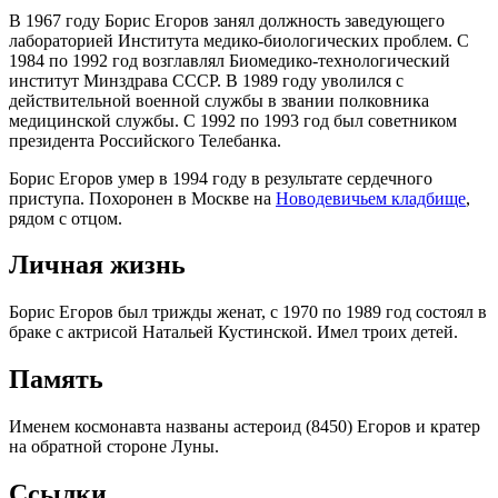
В 1967 году Борис Егоров занял должность заведующего
лабораторией Института медико-биологических проблем. С
1984 по 1992 год возглавлял Биомедико-технологический
институт Минздрава СССР. В 1989 году уволился с
действительной военной службы в звании полковника
медицинской службы. С 1992 по 1993 год был советником
президента Российского Телебанка.
Борис Егоров умер в 1994 году в результате сердечного
приступа. Похоронен в Москве на
Новодевичьем кладбище
,
рядом с отцом.
Личная жизнь
Борис Егоров был трижды женат, с 1970 по 1989 год состоял в
браке с актрисой
Натальей Кустинской
. Имел троих детей.
Память
Именем космонавта названы астероид (8450) Егоров и кратер
на обратной стороне Луны.
Ссылки