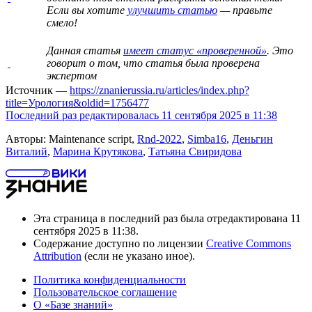
Если вы хотите
улучшить статью
— правьте
смело!
Данная статья
имеет статус «проверенной»
. Это
говорит о том, что статья была проверена
экспертом
Источник —
https://znanierussia.ru/articles/index.php?
title=Урология&oldid=1756477
Последний раз редактировалась 11 сентября 2025 в 11:38
Авторы: Maintenance script,
Rnd-2022
,
Simba16
,
Деньгин
Виталий
,
Марина Крутякова
,
Татьяна Свиридова
Эта страница в последний раз была отредактирована 11
сентября 2025 в 11:38.
Содержание доступно по лицензии
Creative Commons
Attribution
(если не указано иное).
Политика конфиденциальности
Пользовательское соглашение
О «Базе знаний»