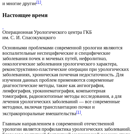
[1]
и многие другие
.
Настоящее время
Операционная Урологического центра ГКБ
им. С. И. Спасокукоцкого
Основными проблемами современной урологии являются
воспалительные неспецифические и специфические
заболевания почек и мочевых путей,
нефролитиаз
,
онкологические заболевания урологического характера,
реконструктивно-пластические операции при урологических
заболеваниях, хроническая почечная недостаточность. Для
изучения данных проблем применяются современные
диагностические методы, такие как
ангиография
,
лимфография
,
урокинематография
,
компьютерная
томография
, радиоизотопные методы исследования, а для
лечения урологических заболеваний — все современные
методики, включая трансплантацию почки и
[1]
экстракорпоральные вмешательства
.
Главным направлением в современной отечественной
урологии является профилактика урологических заболеваний.