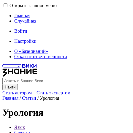
Открыть главное меню
Главная
Случайная
Войти
Настройки
О «Базе знаний»
Отказ от ответственности
Найти
Стать автором
Стать экспертом
Главная
/
Статьи
/
Урология
Урология
Язык
Следить