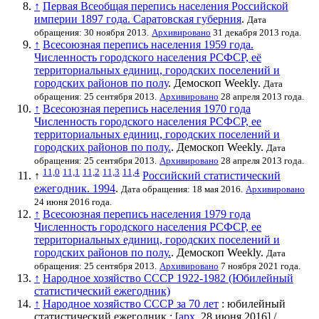
↑
Первая Всеобщая перепись населения Российской
империи 1897 года. Саратовская губерния
.
Дата
обращения: 30 ноября 2013.
Архивировано
31 декабря 2013 года.
↑
Всесоюзная перепись населения 1959 года.
Численность городского населения РСФСР, её
территориальных единиц, городских поселений и
городских районов по полу
. Демоскоп Weekly.
Дата
обращения: 25 сентября 2013.
Архивировано
28 апреля 2013 года.
↑
Всесоюзная перепись населения 1970 года
Численность городского населения РСФСР, ее
территориальных единиц, городских поселений и
городских районов по полу.
. Демоскоп Weekly.
Дата
обращения: 25 сентября 2013.
Архивировано
28 апреля 2013 года.
11,0
11,1
11,2
11,3
11,4
↑
Российский статистический
ежегодник. 1994
.
Дата обращения: 18 мая 2016.
Архивировано
24 июня 2016 года.
↑
Всесоюзная перепись населения 1979 года
Численность городского населения РСФСР, ее
территориальных единиц, городских поселений и
городских районов по полу.
. Демоскоп Weekly.
Дата
обращения: 25 сентября 2013.
Архивировано
7 ноября 2021 года.
↑
Народное хозяйство СССР 1922-1982 (Юбилейный
статистический ежегодник)
↑
Народное хозяйство СССР за 70 лет
: юбилейный
статистический ежегодник : [
арх.
28 июня 2016
] /