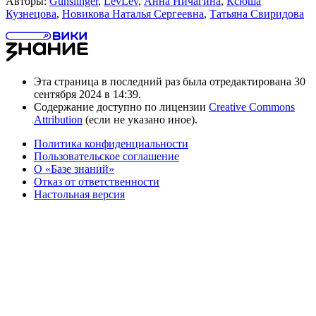
Авторы:
Gunslinger
,
LevLev
,
Анна Ничагина
,
Ксюша
Кузнецова
,
Новикова Наталья Сергеевна
,
Татьяна Свиридова
Эта страница в последний раз была отредактирована 30
сентября 2024 в 14:39.
Содержание доступно по лицензии
Creative Commons
Attribution
(если не указано иное).
Политика конфиденциальности
Пользовательское соглашение
О «Базе знаний»
Отказ от ответственности
Настольная версия