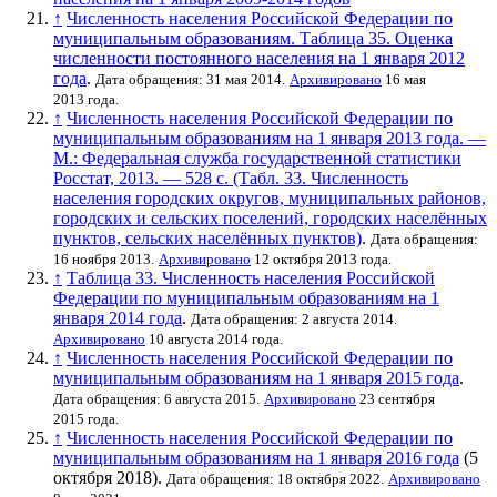
↑
Численность населения Российской Федерации по
муниципальным образованиям. Таблица 35. Оценка
численности постоянного населения на 1 января 2012
года
.
Дата обращения: 31 мая 2014.
Архивировано
16 мая
2013 года.
↑
Численность населения Российской Федерации по
муниципальным образованиям на 1 января 2013 года. —
М.: Федеральная служба государственной статистики
Росстат, 2013. — 528 с. (Табл. 33. Численность
населения городских округов, муниципальных районов,
городских и сельских поселений, городских населённых
пунктов, сельских населённых пунктов)
.
Дата обращения:
16 ноября 2013.
Архивировано
12 октября 2013 года.
↑
Таблица 33. Численность населения Российской
Федерации по муниципальным образованиям на 1
января 2014 года
.
Дата обращения: 2 августа 2014.
Архивировано
10 августа 2014 года.
↑
Численность населения Российской Федерации по
муниципальным образованиям на 1 января 2015 года
.
Дата обращения: 6 августа 2015.
Архивировано
23 сентября
2015 года.
↑
Численность населения Российской Федерации по
муниципальным образованиям на 1 января 2016 года
(5
октября 2018).
Дата обращения: 18 октября 2022.
Архивировано