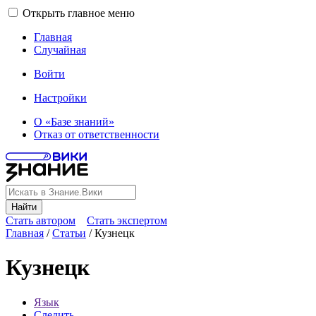
Открыть главное меню
Главная
Случайная
Войти
Настройки
О «Базе знаний»
Отказ от ответственности
Найти
Стать автором
Стать экспертом
Главная
/
Статьи
/
Кузнецк
Кузнецк
Язык
Следить