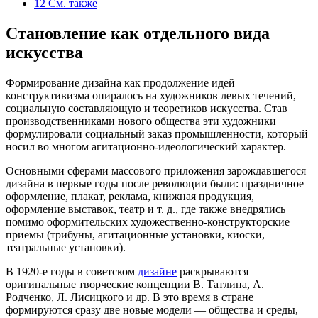
12
См. также
Становление как отдельного вида
искусства
Формирование дизайна как продолжение идей
конструктивизма опиралось на художников левых течений,
социальную составляющую и теоретиков искусства. Став
производственниками нового общества эти художники
формулировали социальный заказ промышленности, который
носил во многом агитационно-идеологический характер.
Основными сферами массового приложения зарождавшегося
дизайна в первые годы после революции были: праздничное
оформление, плакат, реклама, книжная продукция,
оформление выставок, театр и т. д., где также внедрялись
помимо оформительских художественно-конструкторские
приемы (трибуны, агитационные установки, киоски,
театральные установки).
В 1920-е годы в советском
дизайне
раскрываются
оригинальные творческие концепции В. Татлина, А.
Родченко, Л. Лисицкого и др. В это время в стране
формируются сразу две новые модели — общества и среды,