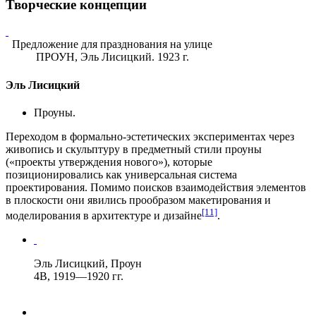
Творческие концепции
Предложение для празднования на улице
ПРОУН, Эль Лисицкий. 1923 г.
Эль Лисицкий
Проуны.
Переходом в формально-эстетических экспериментах через
живопись и скульптуру в предметный стили проуны
(«проекты утверждения нового»), которые
позиционировались как универсальная система
проектирования. Помимо поисков взаимодействия элементов
в плоскости они явились прообразом макетирования и
[11]
моделирования в архитектуре и дизайне
.
Эль Лисицкий, Проун
4В, 1919—1920 гг.