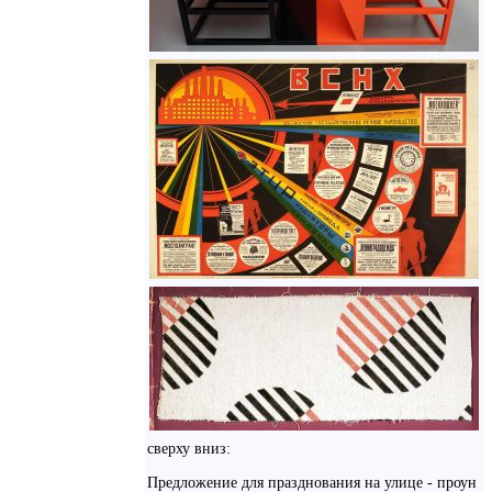
сверху вниз:
Предложение для празднования на улице - проун