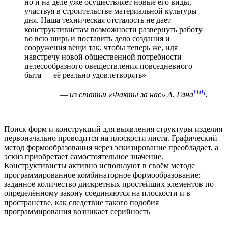
но и на деле уже осуществляет новые его виды,
участвуя в строительстве материальной культуры
дня. Наша техническая отсталость не дает
конструктивистам возможности развернуть работу
во всю ширь и поставить дело создания и
сооружения вещи так, чтобы теперь же, идя
навстречу новой общественной потребности
целесообразного овеществления повседневного
быта — её реально удовлетворять»
[10]
—
из статьи «Факты за нас» А. Гана
.
Поиск форм и конструкций для выявления структуры изделия
первоначально проводится на плоскости листа. Графический
метод формообразования через эскизирование преобладает, а
эскиз приобретает самостоятельное значение.
Конструктивисты активно используют в своём методе
программированное комбинаторное формообразование:
заданное количество дискретных простейших элементов по
определённому закону соединяются на плоскости и в
пространстве, как следствие такого подобия
программирования возникает серийность