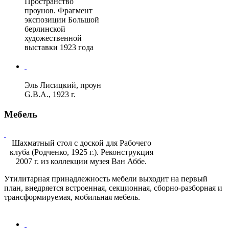
Пространство
проунов. Фрагмент
экспозиции Большой
берлинской
художественной
выставки 1923 года
Эль Лисицкий, проун
G.B.A., 1923 г.
Мебель
Шахматный стол с доской для Рабочего
клуба (Родченко, 1925 г.). Реконструкция
2007 г. из коллекции музея Ван Аббе.
Утилитарная принадлежность мебели выходит на первый
план, внедряется встроенная, секционная, сборно-разборная и
трансформируемая, мобильная мебель.