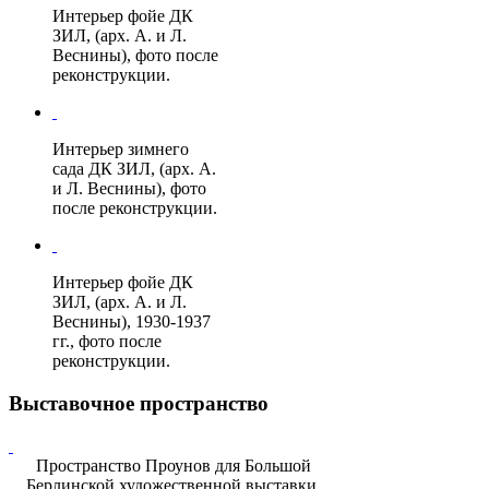
Интерьер фойе ДК
ЗИЛ, (арх. А. и Л.
Веснины), фото после
реконструкции.
Интерьер зимнего
сада ДК ЗИЛ, (арх. А.
и Л. Веснины), фото
после реконструкции.
Интерьер фойе ДК
ЗИЛ, (арх. А. и Л.
Веснины), 1930-1937
гг., фото после
реконструкции.
Выставочное пространство
Пространство Проунов для Большой
Берлинской художественной выставки.