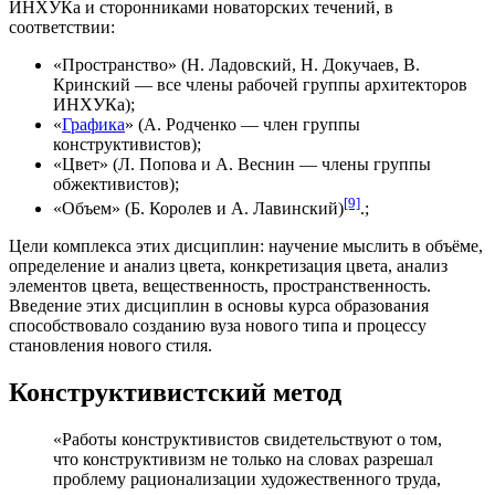
ИНХУКа и сторонниками новаторских течений, в
соответствии:
«Пространство» (Н. Ладовский, Н. Докучаев, В.
Кринский — все члены рабочей группы архитекторов
ИНХУКа);
«
Графика
» (А. Родченко — член группы
конструктивистов);
«Цвет» (Л. Попова и А. Веснин — члены группы
обжективистов);
[9]
«Объем» (Б. Королев и А. Лавинский)
.;
Цели комплекса этих дисциплин: научение мыслить в объёме,
определение и анализ цвета, конкретизация цвета, анализ
элементов цвета, вещественность, пространственность.
Введение этих дисциплин в основы курса образования
способствовало созданию вуза нового типа и процессу
становления нового стиля.
Конструктивистский метод
«Работы конструктивистов свидетельствуют о том,
что конструктивизм не только на словах разрешал
проблему рационализации художественного труда,