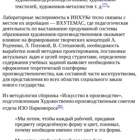
[7]
текстилей, художников-металлистов т. д.
»
Лабораторные эксперименты в ИНХУКе тесно связаны с
местом их апробации — ВХУТЕМАС, где педагогическая
деятельность по выстаиванию продуманной системы
образования художников-производственников оказывает
влияние на формирование творческих концепций А.
Родченко, Л. Поповой, В. Степановой, необходимость
выработки новой методики проектирования, постановки
актуальных задач и целей перед студентами, определение
содержания учебных заданий выявляет необходимость
оформления теоретической платформы
производственничества, как составной части коснтруктвизма,
для представления во всех областях социального заказа
нового государства.
Из методологии сборника «Искусство в производстве»,
подготовленным Художественно-производственным советом
[8]
отдела ИЗО Наркомпроса
:
«Мы хотим, чтобы каждый рабочий, придавая
предмету определённую форму и цвет, понимал,
почему необходим именно этот цвет и эта форма.