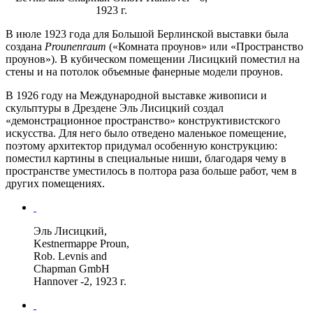
1923 г.
В июле 1923 года для Большой Берлинской выставки была
создана
Prounenraum
(«Комната проунов» или «Пространство
проунов»). В кубическом помещении Лисицкий поместил на
стены и на потолок объемные фанерные модели проунов.
В 1926 году на Международной выставке живописи и
скульптуры в Дрездене Эль Лисицкий создал
«демонстрационное пространство» конструктивистского
искусства. Для него было отведено маленькое помещение,
поэтому архитектор придумал особенную конструкцию:
поместил картины в специальные ниши, благодаря чему в
пространстве уместилось в полтора раза больше работ, чем в
других помещениях.
Эль Лисицкий,
Kestnermappe Proun,
Rob. Levnis and
Chapman GmbH
Hannover -2, 1923 г.