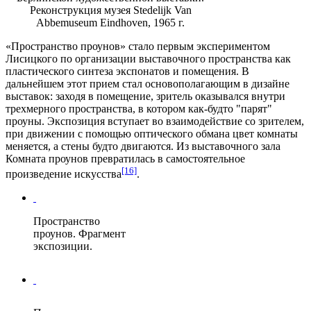
Реконструкция музея Stedelijk Van
Abbemuseum Eindhoven, 1965 г.
«Пространство проунов» стало первым экспериментом
Лисицкого по организации выставочного пространства как
пластического синтеза экспонатов и помещения. В
дальнейшем этот прием стал основополагающим в дизайне
выставок: заходя в помещение, зритель оказывался внутри
трехмерного пространства, в котором как-будто "парят"
проуны. Экспозиция вступает во взаимодействие со зрителем,
при движении с помощью оптического обмана цвет комнаты
меняется, а стены будто двигаются. Из выставочного зала
Комната проунов превратилась в самостоятельное
[16]
произведение искусства
.
Пространство
проунов. Фрагмент
экспозиции.