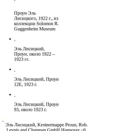
Проун Эль
Лисицкого, 1922 г., из
коллекции Solomon R.
Guggenheim Museum
Эль Лисицкий,
Проун, около 1922 –
1923 гг.
Эль Лисицкий, Проун
12E, 1923 г.
Эль Лисицкий, Проун
93, около 1923 г.
Эль Лисицкий, Kestnermappe Proun, Rob.
Levnis and Chapman GmbH Hannover −6,