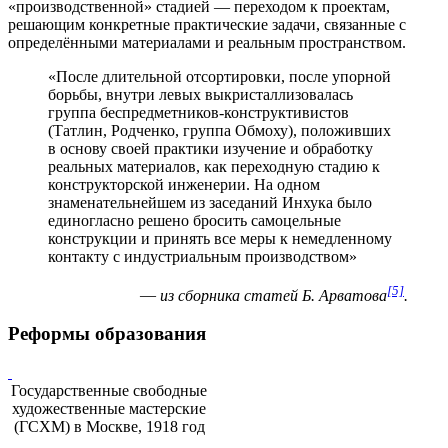
«производственной» стадией — переходом к проектам,
решающим конкретные практические задачи, связанные с
определёнными материалами и реальным пространством.
«После длительной отсортировки, после упорной
борьбы, внутри левых выкристаллизовалась
группа беспредметников-конструктивистов
(Татлин, Родченко, группа Обмоху), положивших
в основу своей практики изучение и обработку
реальных материалов, как переходную стадию к
конструкторской инженерии. На одном
знаменательнейшем из заседаний Инхука было
единогласно решено бросить самоцельные
конструкции и принять все меры к немедленному
контакту с индустриальным производством»
[5]
—
из сборника статей Б. Арватова
.
Реформы образования
Государственные свободные
художественные мастерские
(ГСХМ) в Москве, 1918 год