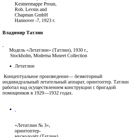
Kestnermappe Proun,
Rob. Levnis and
Chapman GmbH
Hannover -7, 1923 г.
Владимир Татлин
Модель «Летатлин» (Татлин), 1930 г.,
Stockholm, Moderna Museet Collection
Летатлин
Концептуальное произведение— безмоторный
индивидуальный летательный аппарат, орнитоптер. Татлин
работал над осуществлением конструкции с бригадой
помощников в 1929—1932 годах.
«Летатлин № 3»,
орнитоптер-
мускололёт (Татлин),