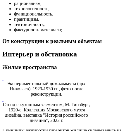
рационализм,
технологичность,
функциональность,
практицизм,
тектоничность,
фактурность материала;
От конструкции к реальным объектам
Интерьер и обстановка
Жилые пространства
Экспериментальный дом-коммуна (арх.
Николаев), 1929-1930 гг., фото после
реконструкции.
Стенд с кухонным элементом, М. Гинзбург,
1920-е. Коллекция Московского музея
дизайна, выставка "История российского
дизайна", 2022 г.
Принципы разработки габаритов жилища складывались из