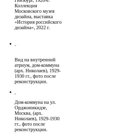
Гинзбург, 1920-е.
Коллекция
Московского музея
дизайна, выставка
«История российского
дизайна», 2022 г.
Вид на внутренний
атриум, дом-коммуна
(арх. Николаев), 1929-
1930 гг., фото после
реконструкции.
Дом-коммуна на ул.
Орджоникидзе,
Москва, (арх.
Николаев), 1929-1930
гг., фото после
реконструкции.