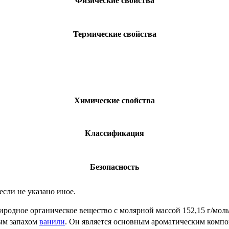
Физические свойства
Термические свойства
Химические свойства
Классификация
Безопасность
 если не указано иное.
иродное органическое вещество с молярной массой 152,15 г/мол
ым запахом
ванили
. Он является основным ароматическим компо