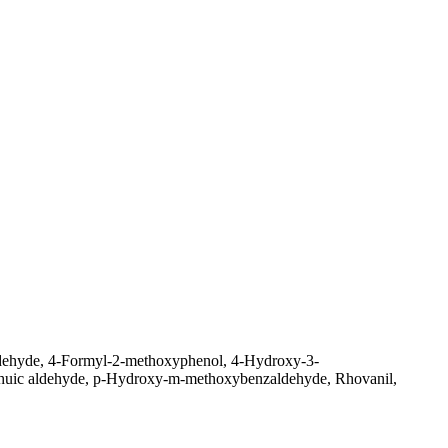
ehyde, 4-Formyl-2-methoxyphenol, 4-Hydroxy-3-
chuic aldehyde, p-Hydroxy-m-methoxybenzaldehyde, Rhovanil,