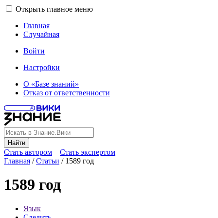
Открыть главное меню
Главная
Случайная
Войти
Настройки
О «Базе знаний»
Отказ от ответственности
Найти
Стать автором
Стать экспертом
Главная
/
Статьи
/
1589 год
1589 год
Язык
Следить