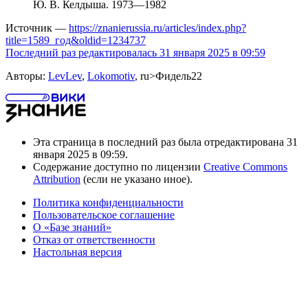
Ю. В. Келдыша. 1973—1982
Источник —
https://znanierussia.ru/articles/index.php?
title=1589_год&oldid=1234737
Последний раз редактировалась 31 января 2025 в 09:59
Авторы:
LevLev
,
Lokomotiv
, ru>Фидель22
Эта страница в последний раз была отредактирована 31
января 2025 в 09:59.
Содержание доступно по лицензии
Creative Commons
Attribution
(если не указано иное).
Политика конфиденциальности
Пользовательское соглашение
О «Базе знаний»
Отказ от ответственности
Настольная версия