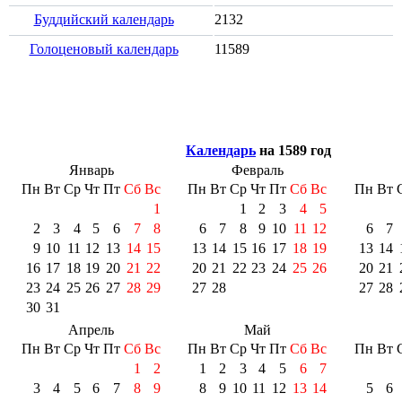
Буддийский календарь
2132
Голоценовый календарь
11589
Календарь
на 1589 год
Январь
Февраль
Пн
Вт
Ср
Чт
Пт
Сб
Вс
Пн
Вт
Ср
Чт
Пт
Сб
Вс
Пн
Вт
1
1
2
3
4
5
2
3
4
5
6
7
8
6
7
8
9
10
11
12
6
7
9
10
11
12
13
14
15
13
14
15
16
17
18
19
13
14
16
17
18
19
20
21
22
20
21
22
23
24
25
26
20
21
23
24
25
26
27
28
29
27
28
27
28
30
31
Апрель
Май
Пн
Вт
Ср
Чт
Пт
Сб
Вс
Пн
Вт
Ср
Чт
Пт
Сб
Вс
Пн
Вт
1
2
1
2
3
4
5
6
7
3
4
5
6
7
8
9
8
9
10
11
12
13
14
5
6