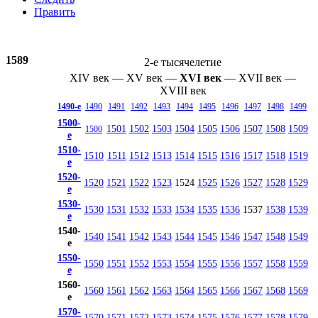
Править
1589
2-е тысячелетие
XIV век
—
XV век
—
XVI век
—
XVII век
—
XVIII век
1490-е
1490
1491
1492
1493
1494
1495
1496
1497
1498
1499
1500-
1501
1502
1503
1504
1505
1506
1507
1508
1509
1500
е
1510-
1510
1511
1512
1513
1514
1515
1516
1517
1518
1519
е
1520-
1520
1521
1522
1523
1524
1525
1526
1527
1528
1529
е
1530-
1530
1531
1532
1533
1534
1535
1536
1537
1538
1539
е
1540-
1540
1541
1542
1543
1544
1545
1546
1547
1548
1549
е
1550-
1550
1551
1552
1553
1554
1555
1556
1557
1558
1559
е
1560-
1560
1561
1562
1563
1564
1565
1566
1567
1568
1569
е
1570-
1570
1571
1572
1573
1574
1575
1576
1577
1578
1579