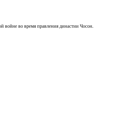
й войне
во время правления
династии Чосон
.