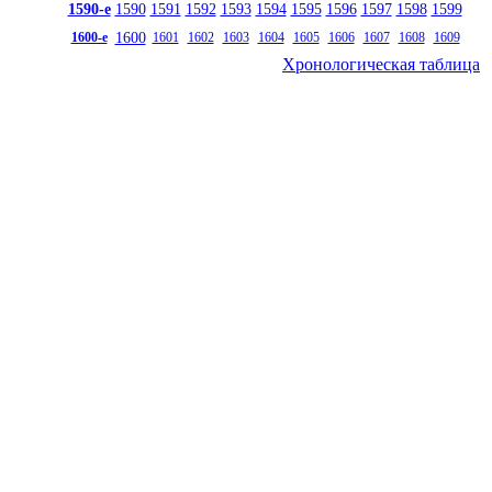
1590-е
1590
1591
1592
1593
1594
1595
1596
1597
1598
1599
1600
1600-е
1601
1602
1603
1604
1605
1606
1607
1608
1609
Хронологическая таблица