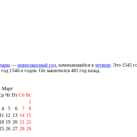
ндарю
—
невисокосный год
, начинающийся в
четверг
. Это 1545 г
6 год
1540-х годов
. Он закончился 481 год назад.
Март
Ср
Чт
Пт
Сб
Вс
1
4
5
6
7
8
11
12
13
14
15
18
19
20
21
22
25
26
27
28
29