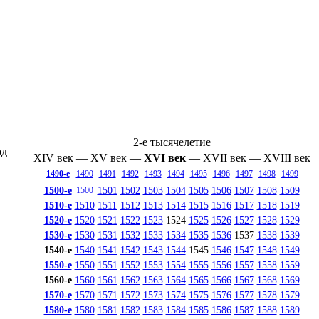
2-е тысячелетие
од
XIV век
—
XV век
—
XVI век
—
XVII век
—
XVIII век
1490-е
1490
1491
1492
1493
1494
1495
1496
1497
1498
1499
1500-е
1501
1502
1503
1504
1505
1506
1507
1508
1509
1500
1510-е
1510
1511
1512
1513
1514
1515
1516
1517
1518
1519
1520-е
1520
1521
1522
1523
1524
1525
1526
1527
1528
1529
1530-е
1530
1531
1532
1533
1534
1535
1536
1537
1538
1539
1540-е
1540
1541
1542
1543
1544
1545
1546
1547
1548
1549
1550-е
1550
1551
1552
1553
1554
1555
1556
1557
1558
1559
1560-е
1560
1561
1562
1563
1564
1565
1566
1567
1568
1569
1570-е
1570
1571
1572
1573
1574
1575
1576
1577
1578
1579
1580-е
1580
1581
1582
1583
1584
1585
1586
1587
1588
1589