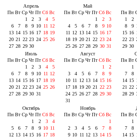
Апрель
Май
Пн
Вт
Ср
Чт
Пт
Сб
Вс
Пн
Вт
Ср
Чт
Пт
Сб
Вс
Пн
Вт
1
2
3
4
5
1
2
3
1
2
6
7
8
9
10
11
12
4
5
6
7
8
9
10
8
9
13
14
15
16
17
18
19
11
12
13
14
15
16
17
15
16
20
21
22
23
24
25
26
18
19
20
21
22
23
24
22
23
27
28
29
30
25
26
27
28
29
30
31
29
30
Июль
Август
С
Пн
Вт
Ср
Чт
Пт
Сб
Вс
Пн
Вт
Ср
Чт
Пт
Сб
Вс
Пн
Вт
1
2
3
4
5
1
2
1
6
7
8
9
10
11
12
3
4
5
6
7
8
9
7
8
13
14
15
16
17
18
19
10
11
12
13
14
15
16
14
15
20
21
22
23
24
25
26
17
18
19
20
21
22
23
21
22
27
28
29
30
31
24
25
26
27
28
29
30
28
29
31
Октябрь
Ноябрь
Пн
Вт
Ср
Чт
Пт
Сб
Вс
Пн
Вт
Ср
Чт
Пт
Сб
Вс
Пн
Вт
1
2
3
4
1
1
5
6
7
8
9
10
11
2
3
4
5
6
7
8
7
8
12
13
14
15
16
17
18
9
10
11
12
13
14
15
14
15