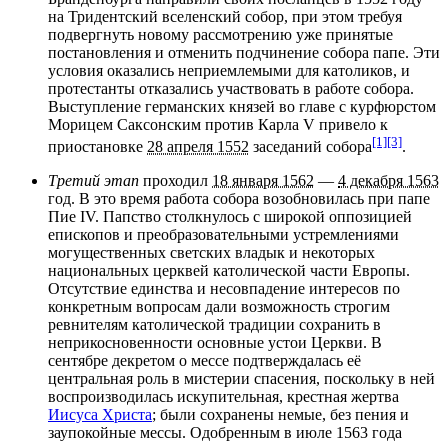
на Тридентский вселенский собор, при этом требуя
подвергнуть новому рассмотрению уже принятые
постановления и отменить подчинение собора папе. Эти
условия оказались неприемлемыми для католиков, и
протестанты отказались участвовать в работе собора.
Выступление германских князей во главе с курфюрстом
Морицем Саксонским
против Карла V привело к
[1]
[3]
приостановке
28 апреля 1552
заседаний собора
.
Третий этап
проходил
18 января 1562
—
4 декабря 1563
год. В это время работа собора возобновилась при папе
Пие IV
. Папство столкнулось с широкой оппозицией
епископов и преобразовательными устремлениями
могущественных светских владык и некоторых
национальных церквей католической части Европы.
Отсутствие единства и несовпадение интересов по
конкретным вопросам дали возможность строгим
ревнителям католической традиции сохранить в
неприкосновенности основные устои Церкви. В
сентябре декретом о
мессе
подтверждалась её
центральная роль в
мистерии
спасения, поскольку в ней
воспроизводилась искупительная, крестная жертва
Иисуса Христа
; были сохранены немые, без пения и
заупокойные мессы. Одобренным в июле 1563 года