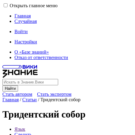
Открыть главное меню
Главная
Случайная
Войти
Настройки
О «Базе знаний»
Отказ от ответственности
Найти
Стать автором
Стать экспертом
Главная
/
Статьи
/
Тридентский собор
Тридентский собор
Язык
Следить