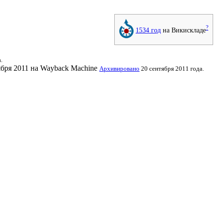
?
1534 год
на Викискладе
.
ября 2011 на
Wayback Machine
Архивировано
20 сентября 2011 года.