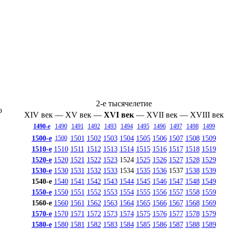
2-е тысячелетие
о
XIV век
—
XV век
—
XVI век
—
XVII век
—
XVIII век
1490-е
1490
1491
1492
1493
1494
1495
1496
1497
1498
1499
1500-е
1501
1502
1503
1504
1505
1506
1507
1508
1509
1500
1510-е
1510
1511
1512
1513
1514
1515
1516
1517
1518
1519
1520-е
1520
1521
1522
1523
1524
1525
1526
1527
1528
1529
1530-е
1530
1531
1532
1533
1534
1535
1536
1537
1538
1539
1540-е
1540
1541
1542
1543
1544
1545
1546
1547
1548
1549
1550-е
1550
1551
1552
1553
1554
1555
1556
1557
1558
1559
1560-е
1560
1561
1562
1563
1564
1565
1566
1567
1568
1569
1570-е
1570
1571
1572
1573
1574
1575
1576
1577
1578
1579
1580-е
1580
1581
1582
1583
1584
1585
1586
1587
1588
1589