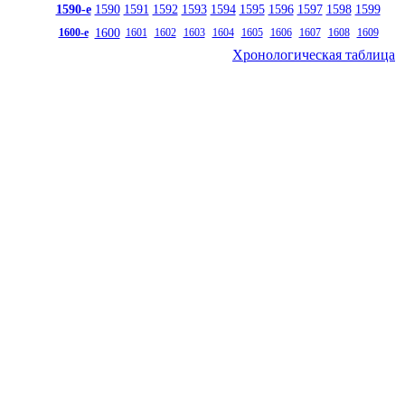
1590-е
1590
1591
1592
1593
1594
1595
1596
1597
1598
1599
1600
1600-е
1601
1602
1603
1604
1605
1606
1607
1608
1609
Хронологическая таблица