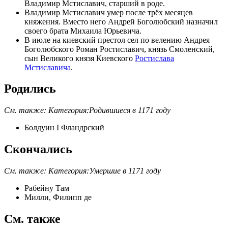
Владимир Мстиславич
, старший в роде.
Владимир Мстиславич умер после трёх месяцев
княжения. Вместо него
Андрей Боголюбский
назначил
своего брата
Михаила Юрьевича
.
В июле на киевский престол сел по велению Андрея
Боголюбского
Роман Ростиславич
, князь Смоленский,
сын Великого князя Киевского
Ростислава
Мстиславича
.
Родились
См. также:
Категория:Родившиеся в 1171 году
Болдуин I Фландрский
Скончались
См. также:
Категория:Умершие в 1171 году
Рабейну Там
Милли, Филипп де
См. также