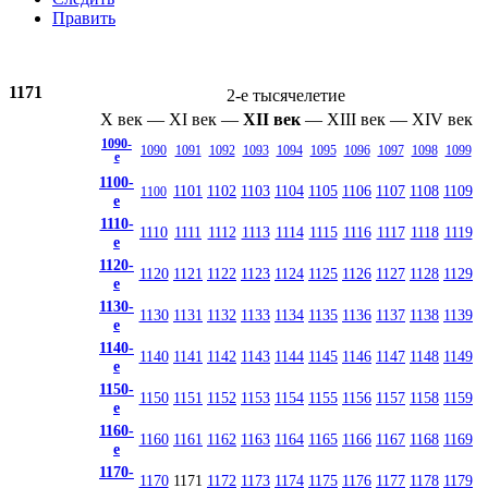
Править
1171
2-е тысячелетие
X век
—
XI век
—
XII век
—
XIII век
—
XIV век
1090-
1090
1091
1092
1093
1094
1095
1096
1097
1098
1099
е
1100-
1101
1102
1103
1104
1105
1106
1107
1108
1109
1100
е
1110-
1110
1111
1112
1113
1114
1115
1116
1117
1118
1119
е
1120-
1120
1121
1122
1123
1124
1125
1126
1127
1128
1129
е
1130-
1130
1131
1132
1133
1134
1135
1136
1137
1138
1139
е
1140-
1140
1141
1142
1143
1144
1145
1146
1147
1148
1149
е
1150-
1150
1151
1152
1153
1154
1155
1156
1157
1158
1159
е
1160-
1160
1161
1162
1163
1164
1165
1166
1167
1168
1169
е
1170-
1170
1171
1172
1173
1174
1175
1176
1177
1178
1179