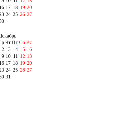
9
10
11
12
13
16
17
18
19
20
23
24
25
26
27
30
Декабрь
Ср
Чт
Пт
Сб
Вс
2
3
4
5
6
9
10
11
12
13
16
17
18
19
20
23
24
25
26
27
30
31