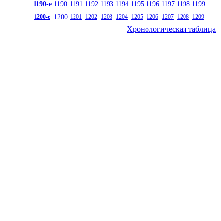
1190-е
1190
1191
1192
1193
1194
1195
1196
1197
1198
1199
1200
1200-е
1201
1202
1203
1204
1205
1206
1207
1208
1209
Хронологическая таблица