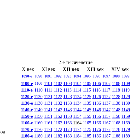
2-е тысячелетие
X век
—
XI век
—
XII век
—
XIII век
—
XIV век
1090-е
1090
1091
1092
1093
1094
1095
1096
1097
1098
1099
1100-е
1101
1102
1103
1104
1105
1106
1107
1108
1109
1100
1110-е
1110
1111
1112
1113
1114
1115
1116
1117
1118
1119
1120-е
1120
1121
1122
1123
1124
1125
1126
1127
1128
1129
1130-е
1130
1131
1132
1133
1134
1135
1136
1137
1138
1139
1140-е
1140
1141
1142
1143
1144
1145
1146
1147
1148
1149
1150-е
1150
1151
1152
1153
1154
1155
1156
1157
1158
1159
1160-е
1160
1161
1162
1163
1164
1165
1166
1167
1168
1169
1170-е
1170
1171
1172
1173
1174
1175
1176
1177
1178
1179
год
1180-е
1180
1181
1182
1183
1184
1185
1186
1187
1188
1189