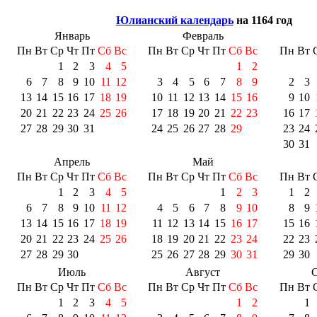
Юлианский календарь
на 1164 год
Январь
Февраль
Пн
Вт
Ср
Чт
Пт
Сб
Вс
Пн
Вт
Ср
Чт
Пт
Сб
Вс
Пн
Вт
1
2
3
4
5
1
2
6
7
8
9
10
11
12
3
4
5
6
7
8
9
2
3
13
14
15
16
17
18
19
10
11
12
13
14
15
16
9
10
20
21
22
23
24
25
26
17
18
19
20
21
22
23
16
17
27
28
29
30
31
24
25
26
27
28
29
23
24
30
31
Апрель
Май
Пн
Вт
Ср
Чт
Пт
Сб
Вс
Пн
Вт
Ср
Чт
Пт
Сб
Вс
Пн
Вт
1
2
3
4
5
1
2
3
1
2
6
7
8
9
10
11
12
4
5
6
7
8
9
10
8
9
13
14
15
16
17
18
19
11
12
13
14
15
16
17
15
16
20
21
22
23
24
25
26
18
19
20
21
22
23
24
22
23
27
28
29
30
25
26
27
28
29
30
31
29
30
Июль
Август
С
Пн
Вт
Ср
Чт
Пт
Сб
Вс
Пн
Вт
Ср
Чт
Пт
Сб
Вс
Пн
Вт
1
2
3
4
5
1
2
1