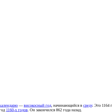
календарю
—
високосный год
, начинающийся в
среду
. Это 1164 
 год
1160-х годов
. Он закончился 862 года назад.