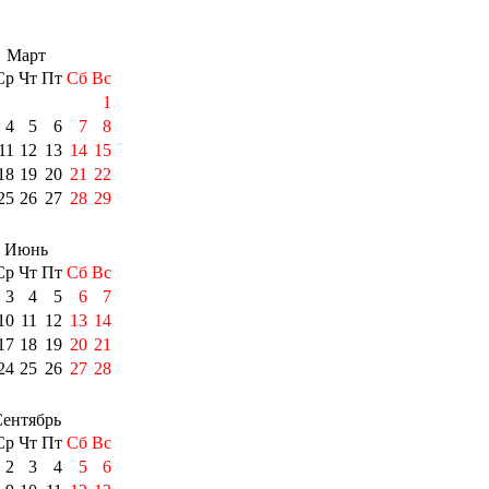
Март
Ср
Чт
Пт
Сб
Вс
1
4
5
6
7
8
11
12
13
14
15
18
19
20
21
22
25
26
27
28
29
Июнь
Ср
Чт
Пт
Сб
Вс
3
4
5
6
7
10
11
12
13
14
17
18
19
20
21
24
25
26
27
28
ентябрь
Ср
Чт
Пт
Сб
Вс
2
3
4
5
6