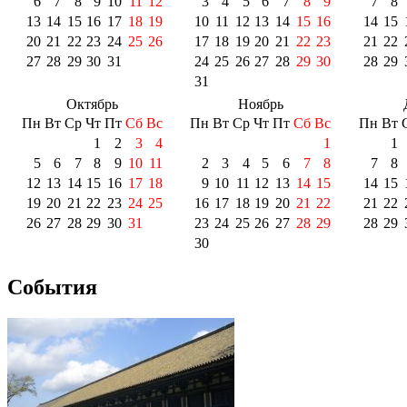
6
7
8
9
10
11
12
3
4
5
6
7
8
9
7
8
13
14
15
16
17
18
19
10
11
12
13
14
15
16
14
15
20
21
22
23
24
25
26
17
18
19
20
21
22
23
21
22
27
28
29
30
31
24
25
26
27
28
29
30
28
29
31
Октябрь
Ноябрь
Пн
Вт
Ср
Чт
Пт
Сб
Вс
Пн
Вт
Ср
Чт
Пт
Сб
Вс
Пн
Вт
1
2
3
4
1
1
5
6
7
8
9
10
11
2
3
4
5
6
7
8
7
8
12
13
14
15
16
17
18
9
10
11
12
13
14
15
14
15
19
20
21
22
23
24
25
16
17
18
19
20
21
22
21
22
26
27
28
29
30
31
23
24
25
26
27
28
29
28
29
30
События