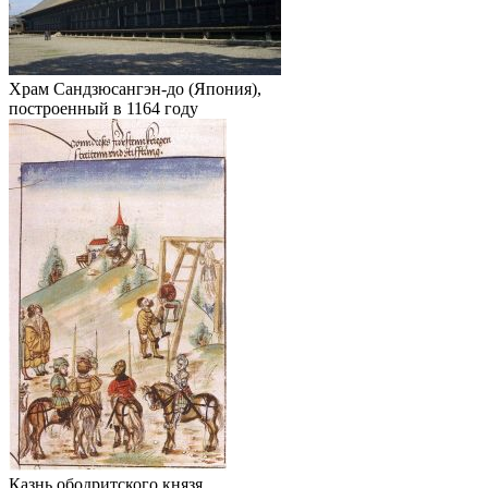
Храм
Сандзюсангэн-до
(Япония),
построенный в 1164 году
Казнь ободритского князя