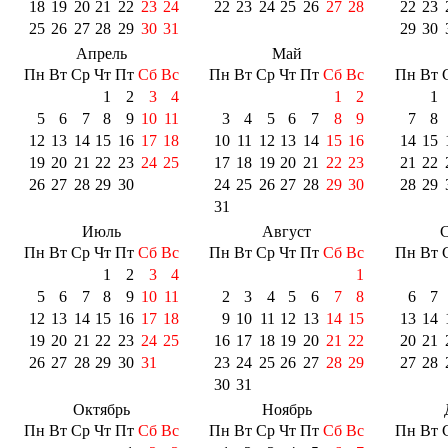
18
19
20
21
22
23
24
22
23
24
25
26
27
28
22
23
25
26
27
28
29
30
31
29
30
Апрель
Май
Пн
Вт
Ср
Чт
Пт
Сб
Вс
Пн
Вт
Ср
Чт
Пт
Сб
Вс
Пн
Вт
1
2
3
4
1
2
1
5
6
7
8
9
10
11
3
4
5
6
7
8
9
7
8
12
13
14
15
16
17
18
10
11
12
13
14
15
16
14
15
19
20
21
22
23
24
25
17
18
19
20
21
22
23
21
22
26
27
28
29
30
24
25
26
27
28
29
30
28
29
31
Июль
Август
С
Пн
Вт
Ср
Чт
Пт
Сб
Вс
Пн
Вт
Ср
Чт
Пт
Сб
Вс
Пн
Вт
1
2
3
4
1
5
6
7
8
9
10
11
2
3
4
5
6
7
8
6
7
12
13
14
15
16
17
18
9
10
11
12
13
14
15
13
14
19
20
21
22
23
24
25
16
17
18
19
20
21
22
20
21
26
27
28
29
30
31
23
24
25
26
27
28
29
27
28
30
31
Октябрь
Ноябрь
Пн
Вт
Ср
Чт
Пт
Сб
Вс
Пн
Вт
Ср
Чт
Пт
Сб
Вс
Пн
Вт