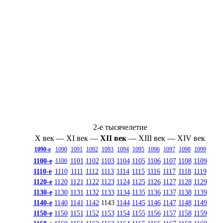
2-е тысячелетие
X век
—
XI век
—
XII век
—
XIII век
—
XIV век
1090-е
1090
1091
1092
1093
1094
1095
1096
1097
1098
1099
1100-е
1101
1102
1103
1104
1105
1106
1107
1108
1109
1100
1110-е
1110
1111
1112
1113
1114
1115
1116
1117
1118
1119
1120-е
1120
1121
1122
1123
1124
1125
1126
1127
1128
1129
1130-е
1130
1131
1132
1133
1134
1135
1136
1137
1138
1139
1140-е
1140
1141
1142
1143
1144
1145
1146
1147
1148
1149
1150-е
1150
1151
1152
1153
1154
1155
1156
1157
1158
1159