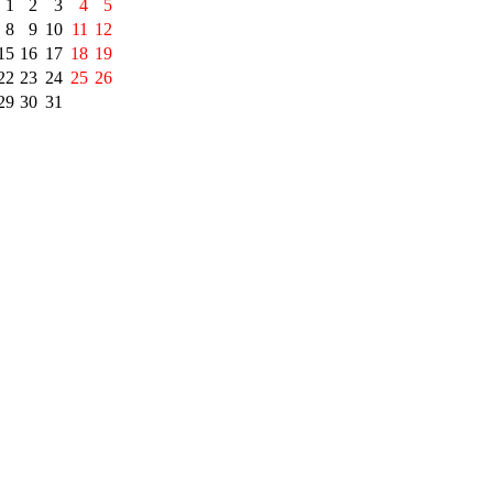
1
2
3
4
5
8
9
10
11
12
15
16
17
18
19
22
23
24
25
26
29
30
31