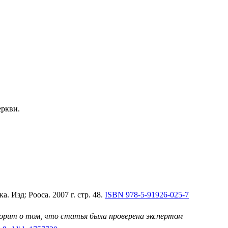
еркви.
 Изд: Рооса. 2007 г. стр. 48.
ISBN 978-5-91926-025-7
ворит о том, что статья была проверена экспертом