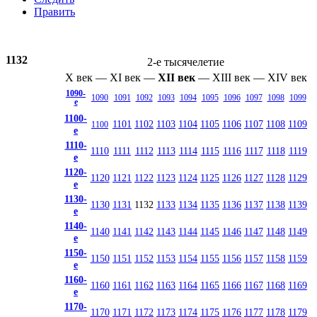
Править
1132
2-е тысячелетие
X век
—
XI век
—
XII век
—
XIII век
—
XIV век
1090-
1090
1091
1092
1093
1094
1095
1096
1097
1098
1099
е
1100-
1101
1102
1103
1104
1105
1106
1107
1108
1109
1100
е
1110-
1110
1111
1112
1113
1114
1115
1116
1117
1118
1119
е
1120-
1120
1121
1122
1123
1124
1125
1126
1127
1128
1129
е
1130-
1130
1131
1132
1133
1134
1135
1136
1137
1138
1139
е
1140-
1140
1141
1142
1143
1144
1145
1146
1147
1148
1149
е
1150-
1150
1151
1152
1153
1154
1155
1156
1157
1158
1159
е
1160-
1160
1161
1162
1163
1164
1165
1166
1167
1168
1169
е
1170-
1170
1171
1172
1173
1174
1175
1176
1177
1178
1179