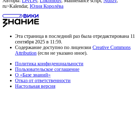
Авторы:
LevLev
,
Lokomotiv
, Maintenance script,
Ndbzv
,
ru>Kalendar,
Юлия Королёва
Эта страница в последний раз была отредактирована 11
сентября 2025 в 11:59.
Содержание доступно по лицензии
Creative Commons
Attribution
(если не указано иное).
Политика конфиденциальности
Пользовательское соглашение
О «Базе знаний»
Отказ от ответственности
Настольная версия