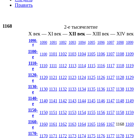
Править
1168
2-е тысячелетие
X век
—
XI век
—
XII век
—
XIII век
—
XIV век
1090-
1090
1091
1092
1093
1094
1095
1096
1097
1098
1099
е
1100-
1101
1102
1103
1104
1105
1106
1107
1108
1109
1100
е
1110-
1110
1111
1112
1113
1114
1115
1116
1117
1118
1119
е
1120-
1120
1121
1122
1123
1124
1125
1126
1127
1128
1129
е
1130-
1130
1131
1132
1133
1134
1135
1136
1137
1138
1139
е
1140-
1140
1141
1142
1143
1144
1145
1146
1147
1148
1149
е
1150-
1150
1151
1152
1153
1154
1155
1156
1157
1158
1159
е
1160-
1160
1161
1162
1163
1164
1165
1166
1167
1168
1169
е
1170-
1170
1171
1172
1173
1174
1175
1176
1177
1178
1179