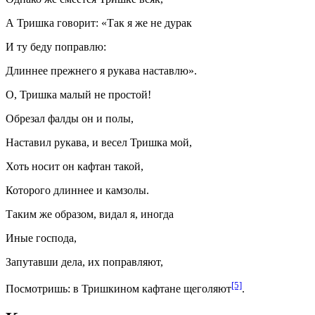
А Тришка говорит: «Так я же не дурак
И ту беду поправлю:
Длиннее прежнего я рукава наставлю».
О, Тришка малый не простой!
Обрезал фалды он и полы,
Наставил рукава, и весел Тришка мой,
Хоть носит он кафтан такой,
Которого длиннее и камзолы.
Таким же образом, видал я, иногда
Иные господа,
Запутавши дела, их поправляют,
[5]
Посмотришь: в Тришкином кафтане щеголяют
.