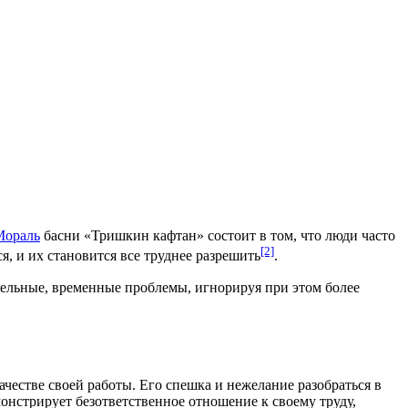
Мораль
басни «Тришкин кафтан» состоит в том, что люди часто
[2]
, и их становится все труднее разрешить
.
тельные, временные проблемы, игнорируя при этом более
честве своей работы. Его спешка и нежелание разобраться в
монстрирует безответственное отношение к своему труду,