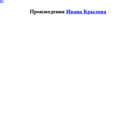
фт
Произведения
Ивана Крылова