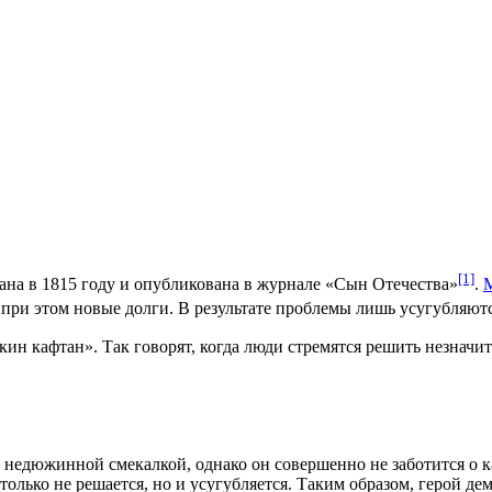
[1]
сана в
1815 году
и опубликована в журнале «Сын Отечества»
.
при этом новые долги. В результате проблемы лишь усугубляются
ин кафтан». Так говорят, когда люди стремятся решить незначи
недюжинной смекалкой, однако он совершенно не заботится о ка
олько не решается, но и усугубляется. Таким образом, герой де