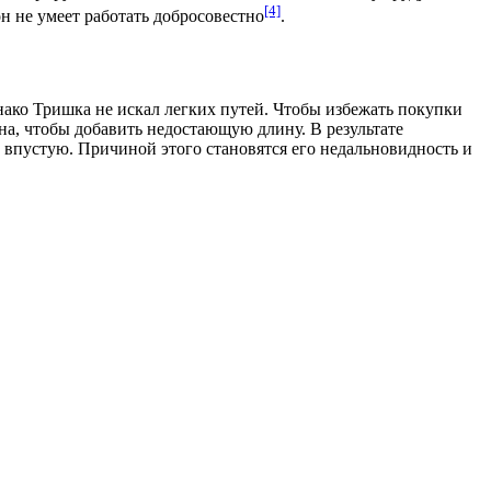
[4]
он не умеет работать добросовестно
.
ако Тришка не искал легких путей. Чтобы избежать покупки
тана, чтобы добавить недостающую длину. В результате
впустую. Причиной этого становятся его недальновидность и