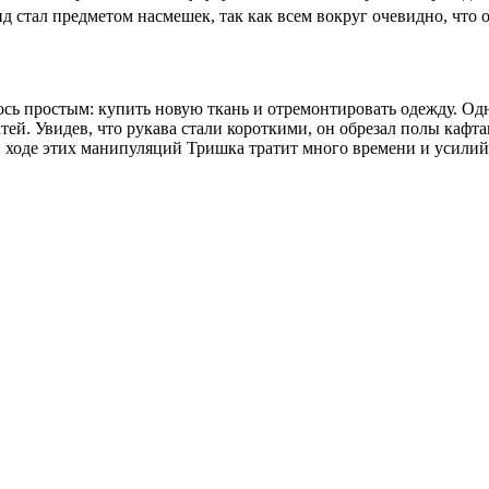
д стал предметом насмешек, так как всем вокруг очевидно, что 
ь простым: купить новую ткань и отремонтировать одежду. Одн
октей. Увидев, что рукава стали короткими, он обрезал полы каф
ходе этих манипуляций Тришка тратит много времени и усилий 