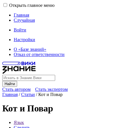
Открыть главное меню
Главная
Случайная
Войти
Настройки
О «Базе знаний»
Отказ от ответственности
Найти
Стать автором
Стать экспертом
Главная
/
Статьи
/
Кот и Повар
Кот и Повар
Язык
Следить