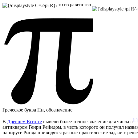
, то из равенства
Греческое буква Пи, обозначение
[1]
В
Древнем Египте
вывели более точное значение для числа π
антикваром
Генри Рейндом
, в честь которого он получил наз
папирусе
Ринда приводятся разные практические задачи с реш