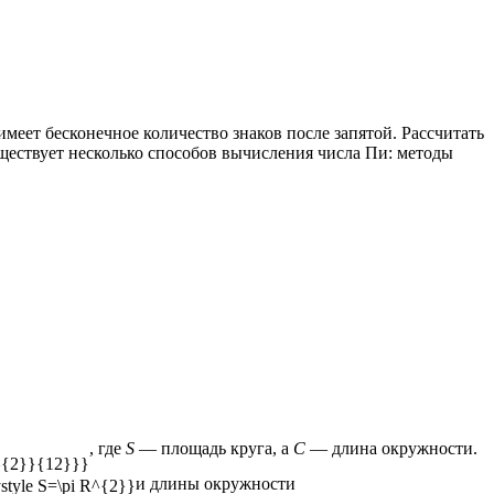
меет бесконечное количество знаков после запятой. Рассчитать
ществует несколько способов вычисления числа Пи: методы
, где
S
— площадь круга, а
C
— длина
окружности
.
и длины окружности