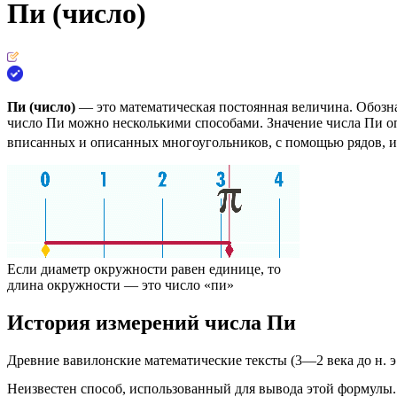
Пи (число)
Пи (число)
— это
математическая постоянная
величина. Обозна
число Пи можно несколькими способами. Значение числа Пи о
вписанных и описанных многоугольников, с помощью рядов, 
Если диаметр окружности равен единице, то
длина окружности — это число «пи»
История измерений числа Пи
Древние вавилонские математические тексты (3—2 века до н. 
Неизвестен способ, использованный для вывода этой формулы.