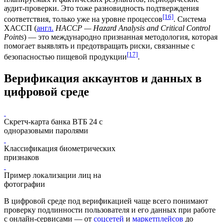
аудит
-
проверки
. Это тоже разновидность подтверждения
[16]
соответствия, только уже на уровне процессов
. Система
ХАССП
(
англ.
HACCP — Hazard Analysis and Critical Control
Points
) — это международно признанная методология, которая
помогает выявлять и предотвращать риски, связанные с
[17]
безопасностью пищевой продукции
.
Верификация аккаунтов и данных в
цифровой среде
Скретч-карта
банка
ВТБ 24
с
одноразовыми паролями
Классификация биометрических
признаков
Пример локализации лиц на
фотографии
В цифровой среде под верификацией чаще всего понимают
проверку подлинности пользователя и его данных при работе
с онлайн-сервисами — от
соцсетей
и
маркетплейсов
до