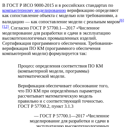
В ГОСТ Р ИСО 9000-2015 и в российских стандартах по
компьютерному моделированию
верификацию определяют
как сопоставление объекта с моделью или требованиями, а
[6]
валидацию
— как сопоставление модели с реальным миром
[12]
. Согласно ГОСТ Р 57700.1—2017 «Численное
моделирование для разработки и сдачи в эксплуатацию
высокотехнологичных промышленных изделий.
Сертификация программного обеспечения. Требования»
верификация ПО КМ (программного обеспечения
компьютерной модели) формулируется так:
Процесс определения соответствия ПО КМ
(компьютерной модели, программы)
математической модели.
Верификация обеспечивает обоснование того,
что ПО КМ при определённых параметрах
рассчитывает математическую модель
правильно и с соответствующей точностью.
ГОСТ Р 57700.2, пункт 3.1.3
— ГОСТ Р 57700.1—2017 «Численное
моделирование для разработки и сдачи в
эксплуатацию высокотехнологичных