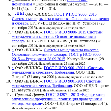
позитивизм
// Экономика и социум : журнал. — 2018. —
№ 11 (54)
. —
С. 311—314
.
6,0
6,1
↑
ОАО «ВНИИС».
ГОСТ Р ИСО 9000- 2015
Системы менеджмента и качества. Основные положения
и словарь
. БГТУ «ВОЕНМЕХ» им. Д. Ф. Устинова (28
сентября 2015).
Дата обращения: 25 ноября 2025.
↑
ОАО «ВНИИС».
ГОСТ Р ИСО 9000- 2015 Системы
менеджмента и качества. Основные положения и
словарь
. БГТУ «ВОЕНМЕХ» им. Д. Ф. Устинова (28
сентября 2015).
Дата обращения: 25 ноября 2025.
↑
ОАО «ВНИИС».
Системы менеджмента качества.
Основные положения и словарь. ГОСТ р ИСО 9000-
2015 — Редакция от 28.09.2015
. Контур.Норматив (28
сентября 2015).
Дата обращения: 25 ноября 2025.
↑
ОАО «ВНИИС».
ГОСТ Р ИСО 9001-2001 «Системы
менеджмента качества». Требования
. ООО "ПДБ
Энерго" (31 августа 2001).
Дата обращения: 25 ноября 2025.
↑
ОАО «ВНИИС».
ГОСТ Р ИСО 9001-2001 Системы
менеджмента качества. Требования
. ООО «ПДБ Энерго»
(31 августа 2001).
Дата обращения: 25 ноября 2025.
↑
Правовой Центр.
ГОСТ 24297—2013 «Верификация
закупленной продукции/ Организация проведения и
методы контроля»
. ООО «ПДБ Энерго» (1 января 2014).
Дата обращения: 25 ноября 2025.