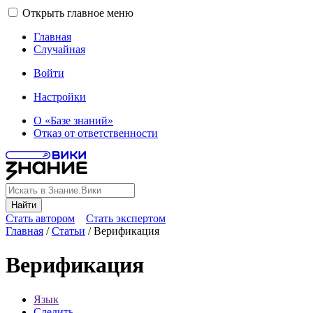
Открыть главное меню
Главная
Случайная
Войти
Настройки
О «Базе знаний»
Отказ от ответственности
Найти
Стать автором
Стать экспертом
Главная
/
Статьи
/
Верификация
Верификация
Язык
Следить