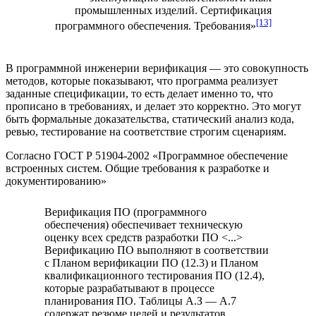
промышленных изделий. Сертификация
[13]
программного обеспечения. Требования»
В
программной инженерии
верификация — это совокупность
методов, которые показывают, что программа реализует
заданные спецификации, то есть делает именно то, что
прописано в требованиях, и делает это корректно. Это могут
быть
формальные доказательства
,
статический анализ кода
,
ревью,
тестирование
на соответствие строгим сценариям.
Согласно ГОСТ Р 51904-2002 «Программное обеспечение
встроенных систем. Общие требования к разработке и
документированию»
Верификация ПО (программного
обеспечения) обеспечивает техническую
оценку всех средств разработки ПО <...>
Верификацию ПО выполняют в соответствии
с Планом верификации ПО (12.3) и Планом
квалификационного тестирования ПО (12.4),
которые разрабатывают в процессе
планирования ПО. Таблицы А.З — А.7
содержат резюме целей и результатов