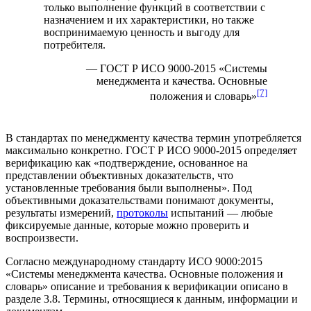
только выполнение функций в соответствии с
назначением и их характеристики, но также
воспринимаемую ценность и выгоду для
потребителя.
— ГОСТ Р ИСО 9000-2015 «Системы
менеджмента и качества. Основные
[7]
положения и словарь»
В стандартах по
менеджменту качества
термин употребляется
максимально конкретно. ГОСТ Р ИСО 9000-2015 определяет
верификацию как «подтверждение, основанное на
представлении объективных доказательств, что
установленные требования были выполнены». Под
объективными доказательствами понимают документы,
результаты измерений,
протоколы
испытаний — любые
фиксируемые данные, которые можно проверить и
воспроизвести.
Согласно международному стандарту ИСО 9000:2015
«Системы менеджмента качества. Основные положения и
словарь» описание и требования к верификации описано в
разделе 3.8. Термины, относящиеся к данным, информации и