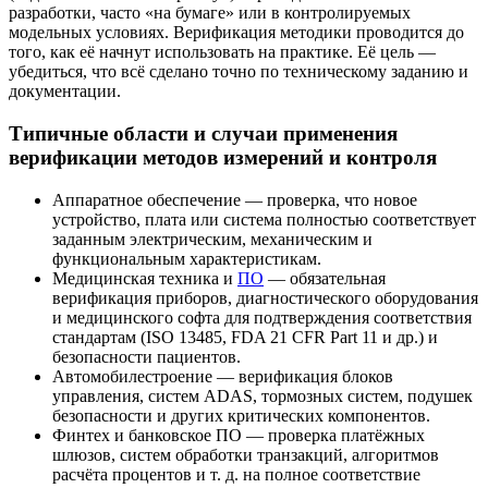
разработки, часто «на бумаге» или в контролируемых
модельных условиях. Верификация методики проводится до
того, как её начнут использовать на практике. Её цель —
убедиться, что всё сделано точно по
техническому заданию
и
документации.
Типичные области и случаи применения
верификации методов измерений и контроля
Аппаратное обеспечение
— проверка, что новое
устройство, плата или система полностью соответствует
заданным электрическим, механическим и
функциональным характеристикам.
Медицинская техника
и
ПО
— обязательная
верификация приборов, диагностического оборудования
и медицинского софта для подтверждения соответствия
стандартам (ISO 13485, FDA 21 CFR Part 11 и др.) и
безопасности
пациентов
.
Автомобилестроение
— верификация блоков
управления, систем
ADAS
,
тормозных систем
,
подушек
безопасности
и других критических компонентов.
Финтех и банковское ПО — проверка
платёжных
шлюзов
, систем обработки
транзакций
, алгоритмов
расчёта процентов и т. д. на полное соответствие