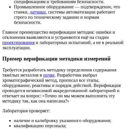
спецификациям и требованиям безопасности.
Промышленное оборудование — подтверждение, что
станки
,
датчики
, системы автоматизации работают
строго по техническому заданию и нормам
безопасности.
Главное преимущество верификации методик: ошибки и
отклонения выявляются и устраняются ещё на стадии
проектирования
и лабораторных испытаний, а не в реальной
эксплуатации.
Пример верификации методики измерений
Требуется разработать методику определения содержания
тяжёлых металлов
в
почве
. Разработчик выбрал
хроматографический
метод, прописал все этапы,
оборудование,
реактивы
и порядок действий. Верификация
проводится независимой аккредитованной лабораторией и
отвечает на вопрос: «Точно ли мы можем выполнить эту
методику так, как она написана?»
Лаборатория проверяет:
наличие и
калибровку
указанного оборудования;
квалификацию персонала;