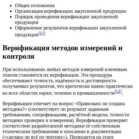
Общие положения
Организация верификации закупленной продукции
Порядок проведения верификации закупленной
продукции
Оформление результатов верификации закупленной
[11]
продукции
Верификация методов измерений и
контроля
При использовании любых методов измерений ключевым
этапом становится их верификация. Эта процедура
обеспечивают точность, надёжность и достоверность
получаемых результатов, что критически важно практически
[12]
во всех областях науки, техники и промышленности
.
Верификация отвечает на вопрос «Правильно ли создана
методика
?» (соответствует ли результат заданным
требованиям,
спецификациям
, расчётной модели, точности
методики проверки и измерения). Верификация проверяет
соответствие разработанной методики её собственным
техническим требованиям и описанию в
документации
(«сделано ли всё по чертежу»). Проводится на этапе