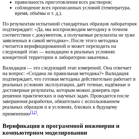
правильность приготовления всех
растворов
;
соблюдение всех прописанных условий (температура,
время, объёмы и т. д.).
По результатам испытаний стандартных образцов лаборатория
подтверждает: «Да, мы воспроизводим методику в точном
соответствии с документом, а получаемые результаты не хуже
заявленных в самой методике». После этого методика
считается верифицированной и может переходить на
следующий этап —
валидацию
в реальных условиях
конкретной территории и лаборатории-заказчика.
Валидация — это следующий этап измерений. Она отвечает
на вопрос: «Создана ли правильная методика?» Валидация
подтверждает, что готовая методика действительно работает в
реальных условиях эксплуатации, даёт точные, надёжные и
достоверные результаты, которым можно доверять при
решении практических и научных задач. Проводится после
завершения разработки, обязательно с использованием
реальных образцов и в условиях, близких к будущему
[12]
применению
.
Верификация в программной инженерии и
компьютерном моделировании