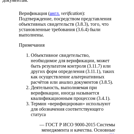
документам.
Верификация (
англ.
verification
):
Подтверждение, посредством представления
объективных свидетельств (3.8.3), того, что
установленные требования (3.6.4) были
выполнены.
Примечания
Объективное свидетельство,
необходимое для верификации, может
быть результатом контроля (3.11.7) или
других форм определения (3.11.1), таких
как осуществление альтернативных
расчётов или анализ документов (3.8.5).
Деятельность, выполняемая при
верификации, иногда называется
квалификационным процессом (3.4.1).
Термин «верифицирован» используют
для обозначения соответствующего
статуса
— ГОСТ Р ИСО 9000-2015 Системы
менеджмента и качества. Основные