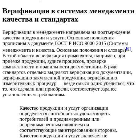
Верификация в системах менеджмента
качества и стандартах
Верификация в
менеджменте
направлена на подтверждение
качества
продукции
и
услуги
. Основные положения
прописаны в документе ГОСТ Р ИСО 9000-2015 (
Системы
[6]
менеджмента и качества
. Основные положения и словарь)
.
В этой области верификация применяется, например, при
приёмке продукции,
аудите
процессов, проверке
комплектности и правильности документации. В ряде
стандартов отдельно выделяют верификацию документации,
верификацию закупленной продукции, верификацию
измерительных процедур — везде смысл один: убедиться, что
то, что сделали или приобрели, соответствует заранее
установленным требованиям.
Качество продукции и услуг организации
определяется способностью удовлетворять
потребителей и преднамеренным или
непреднамеренным влиянием на
соответствующие заинтересованные стороны.
Качество продукции и услуг включает не