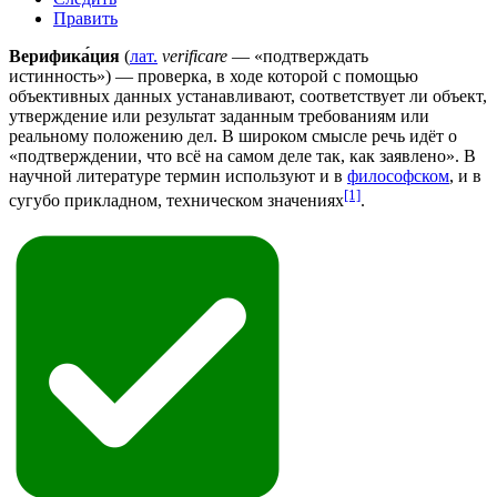
Править
Верифика́ция
(
лат.
verificare
— «подтверждать
истинность») — проверка, в ходе которой с помощью
объективных данных устанавливают, соответствует ли объект,
утверждение или результат заданным требованиям или
реальному положению дел. В широком смысле речь идёт о
«подтверждении, что всё на самом деле так, как заявлено». В
научной литературе термин используют и в
философском
, и в
[1]
сугубо прикладном, техническом значениях
.