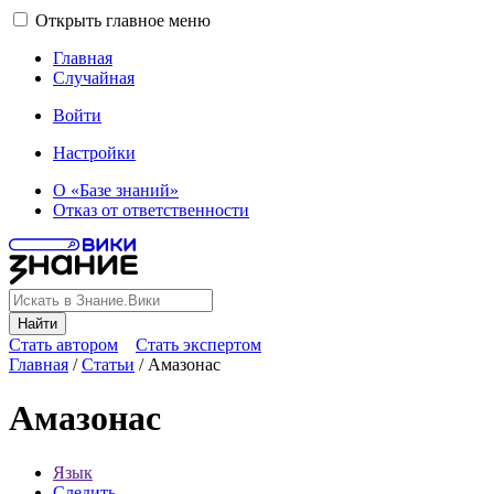
Открыть главное меню
Главная
Случайная
Войти
Настройки
О «Базе знаний»
Отказ от ответственности
Найти
Стать автором
Стать экспертом
Главная
/
Статьи
/
Амазонас
Амазонас
Язык
Следить