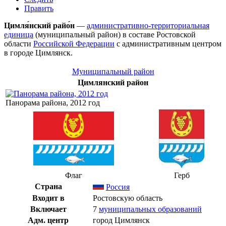
Править
Цимля́нский райо́н
—
административно-территориальная
единица
(муниципальный район) в составе
Ростовской
области
Российской Федерации
с административным центром
в городе
Цимлянск
.
Муниципальный район
Цимлянский район
Панорама района, 2012 год
Флаг
Герб
Страна
Россия
Входит в
Ростовскую область
Включает
7
муниципальных образований
Адм. центр
город
Цимлянск