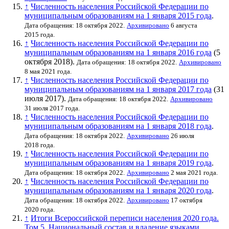
↑
Численность населения Российской Федерации по
муниципальным образованиям на 1 января 2015 года
.
Дата обращения: 18 октября 2022.
Архивировано
6 августа
2015 года.
↑
Численность населения Российской Федерации по
муниципальным образованиям на 1 января 2016 года
(5
октября 2018).
Дата обращения: 18 октября 2022.
Архивировано
8 мая 2021 года.
↑
Численность населения Российской Федерации по
муниципальным образованиям на 1 января 2017 года
(31
июля 2017).
Дата обращения: 18 октября 2022.
Архивировано
31 июля 2017 года.
↑
Численность населения Российской Федерации по
муниципальным образованиям на 1 января 2018 года
.
Дата обращения: 18 октября 2022.
Архивировано
26 июля
2018 года.
↑
Численность населения Российской Федерации по
муниципальным образованиям на 1 января 2019 года
.
Дата обращения: 18 октября 2022.
Архивировано
2 мая 2021 года.
↑
Численность населения Российской Федерации по
муниципальным образованиям на 1 января 2020 года
.
Дата обращения: 18 октября 2022.
Архивировано
17 октября
2020 года.
↑
Итоги Всероссийской переписи населения 2020 года.
Том 5. Национальный состав и владение языками.