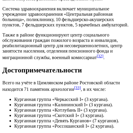
Система здравоохранения включает муниципальное
учреждение здравоохранения «Центральная районная
больница», поликлинику, 10 фельдшерско-акушерских
пунктов, 7 фельдшерских пунктов, 5 врачебных амбулаторий.
Также в районе функционируют центр социального
обслуживания граждан пожилого возраста и инвалидов,
реабилитационный центр для несовершеннолетних, центр
занятости населения, отделения пенсионного фонда и
[32]
миграционной службы, военный комиссариат
.
Достопримечательности
Всего на учёте в Цимлянском районе Ростовской области
[33]
находится 71 памятник археологии
, в их числе:
Курганная группа «Черкасский I» (3 кургана).
Курганная группа «Калининский I» (3 кургана).
Курганная группа «Котлубань II» (3 кургана).
Курганная группа «Скотский I» (3 кургана).
Курганная группа «Девять Курганов» (7 курганов).
Курганная группа «Россошанский I» (2 кургана).