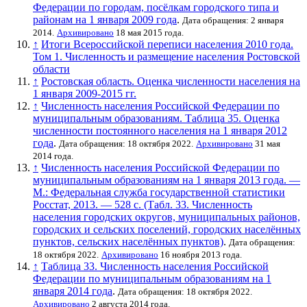
Федерации по городам, посёлкам городского типа и
районам на 1 января 2009 года
.
Дата обращения: 2 января
2014.
Архивировано
18 мая 2015 года.
↑
Итоги Всероссийской переписи населения 2010 года.
Том 1. Численность и размещение населения Ростовской
области
↑
Ростовская область. Оценка численности населения на
1 января 2009-2015 гг.
↑
Численность населения Российской Федерации по
муниципальным образованиям. Таблица 35. Оценка
численности постоянного населения на 1 января 2012
года
.
Дата обращения: 18 октября 2022.
Архивировано
31 мая
2014 года.
↑
Численность населения Российской Федерации по
муниципальным образованиям на 1 января 2013 года. —
М.: Федеральная служба государственной статистики
Росстат, 2013. — 528 с. (Табл. 33. Численность
населения городских округов, муниципальных районов,
городских и сельских поселений, городских населённых
пунктов, сельских населённых пунктов)
.
Дата обращения:
18 октября 2022.
Архивировано
16 ноября 2013 года.
↑
Таблица 33. Численность населения Российской
Федерации по муниципальным образованиям на 1
января 2014 года
.
Дата обращения: 18 октября 2022.
Архивировано
2 августа 2014 года.