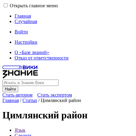
Открыть главное меню
Главная
Случайная
Войти
Настройки
О «Базе знаний»
Отказ от ответственности
Найти
Стать автором
Стать экспертом
Главная
/
Статьи
/
Цимлянский район
Цимлянский район
Язык
Следить