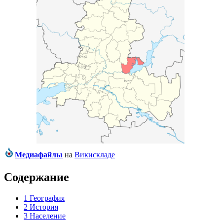
Медиафайлы
на
Викискладе
Содержание
1
География
2
История
3
Население