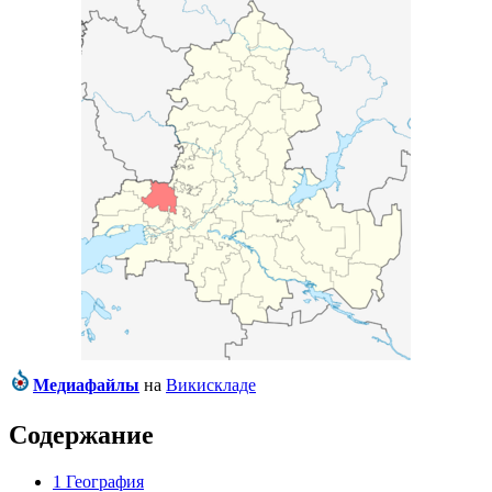
Медиафайлы
на
Викискладе
Содержание
1
География