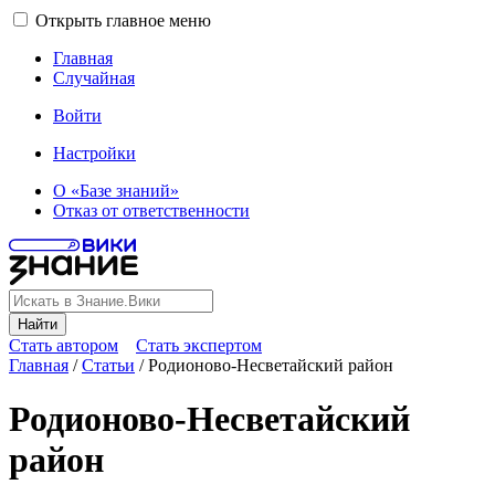
Открыть главное меню
Главная
Случайная
Войти
Настройки
О «Базе знаний»
Отказ от ответственности
Найти
Стать автором
Стать экспертом
Главная
/
Статьи
/
Родионово-Несветайский район
Родионово-Несветайский
район