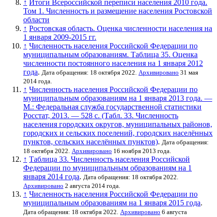
↑
Итоги Всероссийской переписи населения 2010 года.
Том 1. Численность и размещение населения Ростовской
области
↑
Ростовская область. Оценка численности населения на
1 января 2009-2015 гг.
↑
Численность населения Российской Федерации по
муниципальным образованиям. Таблица 35. Оценка
численности постоянного населения на 1 января 2012
года
.
Дата обращения: 18 октября 2022.
Архивировано
31 мая
2014 года.
↑
Численность населения Российской Федерации по
муниципальным образованиям на 1 января 2013 года. —
М.: Федеральная служба государственной статистики
Росстат, 2013. — 528 с. (Табл. 33. Численность
населения городских округов, муниципальных районов,
городских и сельских поселений, городских населённых
пунктов, сельских населённых пунктов)
.
Дата обращения:
18 октября 2022.
Архивировано
16 ноября 2013 года.
↑
Таблица 33. Численность населения Российской
Федерации по муниципальным образованиям на 1
января 2014 года
.
Дата обращения: 18 октября 2022.
Архивировано
2 августа 2014 года.
↑
Численность населения Российской Федерации по
муниципальным образованиям на 1 января 2015 года
.
Дата обращения: 18 октября 2022.
Архивировано
6 августа