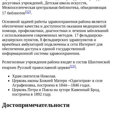
досуговых учреждений, Детская школа искусств,
Межпоселенческая центральная библиотека, объединяющая
[22]
17 библиотек
.
Основной задачей работы здравоохранения района является
обеспечение качества и доступности оказания медицинской
помощи, профилактики, диагностики и лечения заболеваний
с использованием современных методов. 17 фельдшерско-
акушерских пунктов, 8 фельдшерских здравпунктов и
врачебных амбулаторий подключены к сети Интернет для
обеспечения доступа к единой государственной
информационной системы здравоохранения.
Религиозные учреждения района входят в состав
Шахтинской
[23]
епархии
Русской православной церкви
:
Храм святителя Николая
.
Церковь иконы Божией Матери «Одигитрия» в селе
Аграфеновка, построена в 1844—1846 годах.
Церковь Петра и Павла на хуторе Каменный Брод,
построена в 1892 году.
Достопримечательности