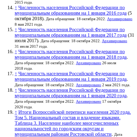
2015 года.
↑
Численность населения Российской Федерации по
муниципальным образованиям на 1 января 2016 года
(5
октября 2018).
Дата обращения: 18 октября 2022.
Архивировано
8 мая 2021 года.
↑
Численность населения Российской Федерации по
муниципальным образованиям на 1 января 2017 года
(31
июля 2017).
Дата обращения: 18 октября 2022.
Архивировано
31 июля 2017 года.
↑
Численность населения Российской Федерации по
муниципальным образованиям на 1 января 2018 года
.
Дата обращения: 18 октября 2022.
Архивировано
26 июля
2018 года.
↑
Численность населения Российской Федерации по
муниципальным образованиям на 1 января 2019 года
.
Дата обращения: 18 октября 2022.
Архивировано
2 мая 2021 года.
↑
Численность населения Российской Федерации по
муниципальным образованиям на 1 января 2020 года
.
Дата обращения: 18 октября 2022.
Архивировано
17 октября
2020 года.
↑
Итоги Всероссийской переписи населения 2020 года.
Том 5. Национальный состав и владение языками.
Таблица 3. Население наиболее многочисленных
национальностей по городским округам и
муниципальным районам Ростовской области
.
Дата