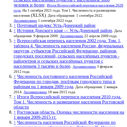
человек и более
.
Итоги Всероссийской переписи населения 2020
года
. На 1 октября 2021 года. Том 1. Численность и размещения
(XLSX)
населения
.
Дата обращения: 1 сентября 2022.
Архивировано
1 сентября 2022 года.
↑
Почтовый индекс Усть-Донецкий район
↑
История Донского края — Усть-Донецкий район
.
Дата
обращения: 9 февраля 2009.
Архивировано
22 апреля 2009 года.
↑
Всероссийская перепись населения 2002 года. Том. 1,
таблица 4. Численность населения России, федеральных
округов, субъектов Российской Федерации, районов,
городских поселений, сельских населённых пунктов -
райцентров и сельских населённых пунктов с
населением 3 тысячи и более
.
Архивировано
3 февраля
2012 года.
↑
Численность постоянного населения Российской
Федерации по городам, посёлкам городского типа и
районам на 1 января 2009 года
.
Дата обращения: 2 января
2014.
Архивировано
18 мая 2015 года.
↑
Итоги Всероссийской переписи населения 2010 года.
Том 1. Численность и размещение населения Ростовской
области
↑
Ростовская область. Оценка численности населения на
1 января 2009-2015 гг.
↑
Численность населения Российской Федерации по