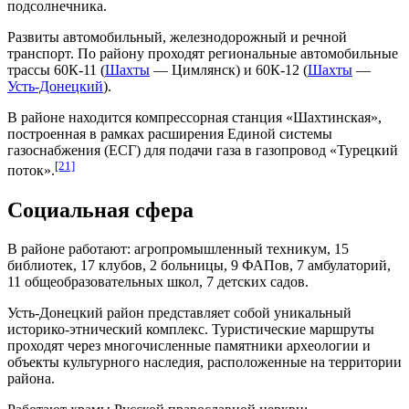
подсолнечника.
Развиты автомобильный, железнодорожный и речной
транспорт. По району проходят региональные автомобильные
трассы 60К-11 (
Шахты
—
Цимлянск
) и 60К-12 (
Шахты
—
Усть-Донецкий
).
В районе находится компрессорная станция «Шахтинская»,
построенная в рамках расширения Единой системы
газоснабжения (ЕСГ) для подачи газа в газопровод «Турецкий
[21]
поток».
Социальная сфера
В районе работают: агропромышленный техникум, 15
библиотек, 17 клубов, 2 больницы, 9 ФАПов, 7 амбулаторий,
11 общеобразовательных школ, 7 детских садов.
Усть-Донецкий район представляет собой уникальный
историко-этнический комплекс. Туристические маршруты
проходят через многочисленные памятники археологии и
объекты культурного наследия, расположенные на территории
района.