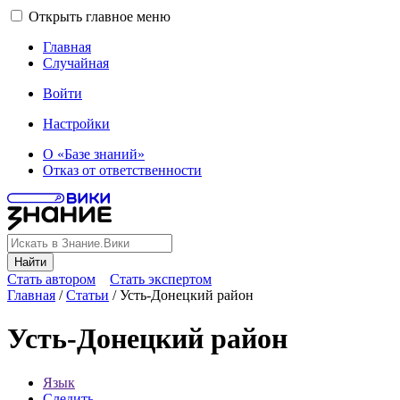
Открыть главное меню
Главная
Случайная
Войти
Настройки
О «Базе знаний»
Отказ от ответственности
Найти
Стать автором
Стать экспертом
Главная
/
Статьи
/
Усть-Донецкий район
Усть-Донецкий район
Язык
Следить