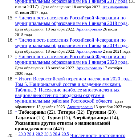
муниципальным образованиям на 1 января 2017 года
(31
июля 2017).
Дата обращения: 18 октября 2022.
Архивировано
31 июля 2017 года.
↑
Численность населения Российской Федерации по
муниципальным образованиям на 1 января 2018 года
.
Дата обращения: 18 октября 2022.
Архивировано
26 июля
2018 года.
↑
Численность населения Российской Федерации по
муниципальным образованиям на 1 января 2019 года
.
Дата обращения: 18 октября 2022.
Архивировано
2 мая 2021 года.
↑
Численность населения Российской Федерации по
муниципальным образованиям на 1 января 2020 года
.
Дата обращения: 18 октября 2022.
Архивировано
17 октября
2020 года.
↑
Итоги Всероссийской переписи населения 2020 года.
Том 5. Национальный состав и владение языками.
Таблица 3. Население наиболее многочисленных
национальностей по городским округам и
муниципальным районам Ростовской области
.
Дата
обращения: 13 декабря 2023.
Архивировано
13 декабря 2023 года.
↑
Табасараны
(22),
Татары
(22),
Грузины
(20),
Таджики
(15),
Турки
(15),
Азербайджанцы
(14),
Указавшие другие ответы о национальной
принадлежности
(445)
20,0
20,1
20,2
20,3
20,4
20,5
↑
Численность постоянного