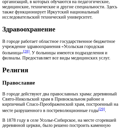
организаций, в которых обучаются на педагогические,
медицинские, технические и другие специальности. Здесь
также функционирует Иркутский национальный
исследовательский технический университет.
Здравоохранение
В городе работает областное государственное бюджетное
учреждение здравоохранения «Усольская городская
[28]
больница»
. У больницы имеются подразделения и
филиалы. Предоставляет все виды медицинских услуг.
Религия
Православие
В городе действуют два православных храма: деревянный
Свято-Никольский храм в Привокзальном районе и
кирпичный Спасо-Преображенский храм, построенный на
[29]
месте разрушенного в постреволюционные годы
.
В
1878 году
в селе Усолье-Сибирское, на месте сгоревшей
деревянной церкви, было решено построить каменную