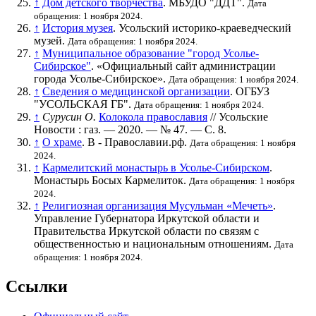
↑
Дом детского творчества
. МБУДО "ДДТ".
Дата
обращения: 1 ноября 2024.
↑
История музея
. Усольский историко-краеведческий
музей.
Дата обращения: 1 ноября 2024.
↑
Муниципальное образование "город Усолье-
Сибирское"
. «Официальный сайт администрации
города Усолье-Сибирское».
Дата обращения: 1 ноября 2024.
↑
Сведения о медицинской организации
. ОГБУЗ
"УСОЛЬСКАЯ ГБ".
Дата обращения: 1 ноября 2024.
↑
Сурусин О.
Колокола православия
// Усольские
Новости : газ. — 2020. —
№ 47
. —
С. 8
.
↑
О храме
. В - Православии.рф.
Дата обращения: 1 ноября
2024.
↑
Кармелитский монастырь в Усолье-Сибирском
.
Монастырь Босых Кармелиток.
Дата обращения: 1 ноября
2024.
↑
Религиозная организация Мусульман «Мечеть»
.
Управление Губернатора Иркутской области и
Правительства Иркутской области по связям с
общественностью и национальным отношениям.
Дата
обращения: 1 ноября 2024.
Ссылки