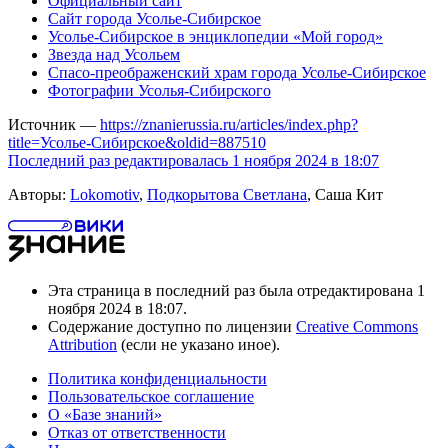
Официальный сайт
Сайт города Усолье-Сибирское
Усолье-Сибирское в энциклопедии «Мой город»
Звезда над Усольем
Спасо-преображенский храм города Усолье-Сибирское
Фотографии Усолья-Сибирского
Источник —
https://znanierussia.ru/articles/index.php?
title=Усолье-Сибирское&oldid=887510
Последний раз редактировалась 1 ноября 2024 в 18:07
Авторы:
Lokomotiv
,
Подкорытова Светлана
, Саша Кит
Эта страница в последний раз была отредактирована 1
ноября 2024 в 18:07.
Содержание доступно по лицензии
Creative Commons
Attribution
(если не указано иное).
Политика конфиденциальности
Пользовательское соглашение
О «Базе знаний»
Отказ от ответственности