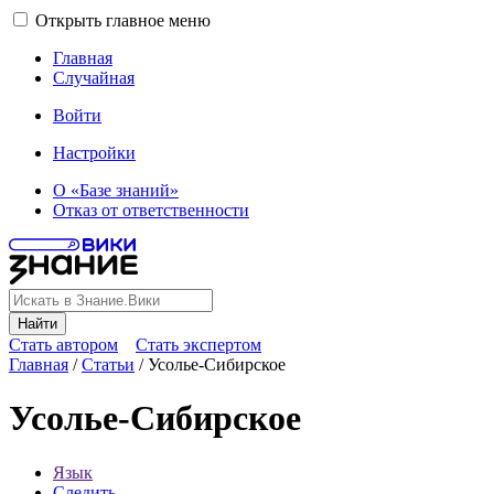
Открыть главное меню
Главная
Случайная
Войти
Настройки
О «Базе знаний»
Отказ от ответственности
Найти
Стать автором
Стать экспертом
Главная
/
Статьи
/
Усолье-Сибирское
Усолье-Сибирское
Язык
Следить