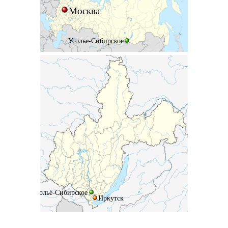
Москва
Усолье-Сибирское
Усолье-Сибирское
Иркутск