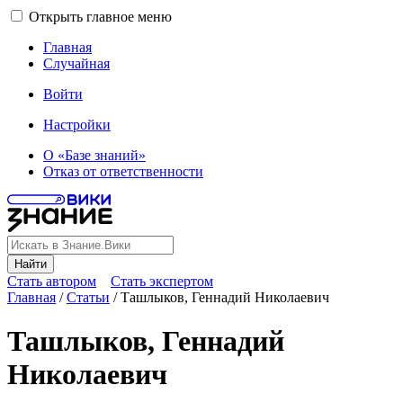
Открыть главное меню
Главная
Случайная
Войти
Настройки
О «Базе знаний»
Отказ от ответственности
Найти
Стать автором
Стать экспертом
Главная
/
Статьи
/
Ташлыков, Геннадий Николаевич
Ташлыков, Геннадий
Николаевич