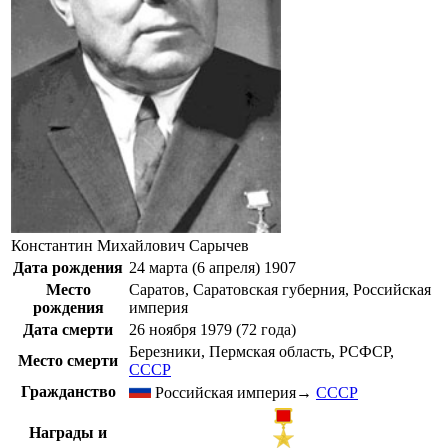
Константин Михайлович Сарычев
Дата рождения
24 марта (
6 апреля
)
1907
Место
Саратов
,
Саратовская губерния
,
Российская
рождения
империя
Дата смерти
26 ноября
1979
(72 года)
Березники
,
Пермская область
,
РСФСР
,
Место смерти
СССР
Гражданство
Российская империя
→
СССР
Награды и