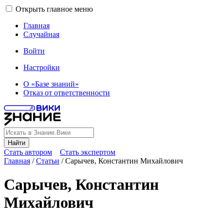
Открыть главное меню
Главная
Случайная
Войти
Настройки
О «Базе знаний»
Отказ от ответственности
Найти
Стать автором
Стать экспертом
Главная
/
Статьи
/
Сарычев, Константин Михайлович
Сарычев, Константин
Михайлович