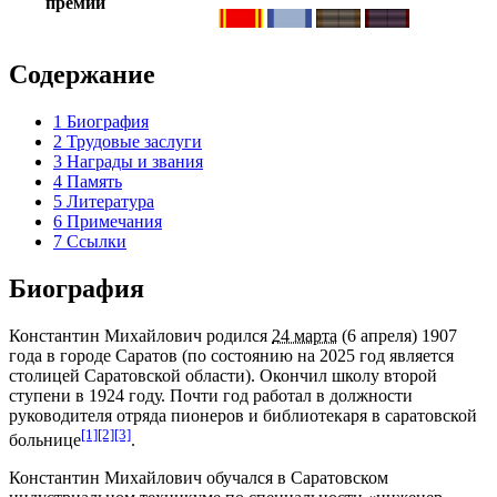
премии
Содержание
1
Биография
2
Трудовые заслуги
3
Награды и звания
4
Память
5
Литература
6
Примечания
7
Ссылки
Биография
Константин Михайлович родился
24 марта
(
6 апреля
)
1907
года в городе
Саратов
(по состоянию на
2025 год
является
столицей
Саратовской области
). Окончил школу второй
ступени в
1924 году
. Почти год работал в должности
руководителя отряда пионеров и библиотекаря в саратовской
[1]
[2]
[3]
больнице
.
Константин Михайлович обучался в
Саратовском