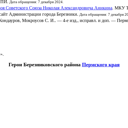
СПИ.
Дата обращения: 7 декабря 2024.
ероя Советского Союза Николая Александровича Аникина
. МКУ 
сайт Администрации города Березники.
Дата обращения: 7 декабря 2
Кондауров, Мокроусов С. И.. — 4-е изд., исправл. и доп. — Пер
ы
».
Герои
Березниковского района
Пермского края