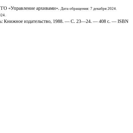
ТГО «Управление архивами».
Дата обращения: 7 декабря 2024.
024.
мь: Книжное издательство, 1988. — С. 23—24. — 408 с. — ISBN