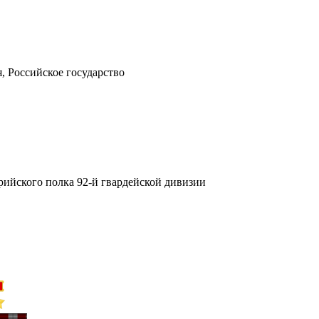
я
,
Российское государство
рийского полка 92-й гвардейской дивизии