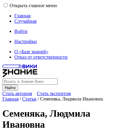
Открыть главное меню
Главная
Случайная
Войти
Настройки
О «Базе знаний»
Отказ от ответственности
Найти
Стать автором
Стать экспертом
Главная
/
Статьи
/
Семеняка, Людмила Ивановна
Семеняка, Людмила
Ивановна