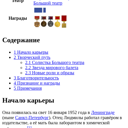
Театр
Большой театр
Награды
Содержание
1
Начало карьеры
2
Творческий путь
2.1
Солистка Большого театра
2.2
Звезда мирового балета
2.3
Новые роли и образы
3
Благотворительность
4
Признание и награды
5
Примечания
Начало карьеры
Она появилась на свет
16 января
1952 года
в
Ленинграде
(ныне
Санкт-Петербург
). Отец Людмилы работал гравёром в
издательстве, а её мать была лаборантом в химической
[1]