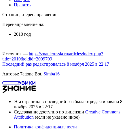
Править
Страница-перенаправление
Перенаправление на:
2010 год
Источник —
https://znanierussia.ru/articles/index.php?
title=2010&oldid=2009709
Последний раз редактировалась 8 ноября 2025 в 22:17
Авторы: 7attone Bot,
Simba16
Эта страница в последний раз была отредактирована 8
ноября 2025 в 22:17.
Содержание доступно по лицензии
Creative Commons
Attribution
(если не указано иное).
Политика конфиденциальности