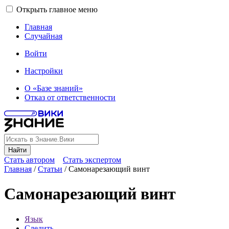
Открыть главное меню
Главная
Случайная
Войти
Настройки
О «Базе знаний»
Отказ от ответственности
Найти
Стать автором
Стать экспертом
Главная
/
Статьи
/
Самонарезающий винт
Самонарезающий винт
Язык
Следить