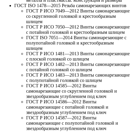
металла и пластмассы. Конструкция и размеры
ГОСТ ISO 1478—2015 Резьба самонарезающих винтов
ГОСТ Р ИСО 7049—2012 Винты самонарезающие
со скругленной головкой и крестообразным
шлицем
ГОСТ Р ИСО 7050—2012 Винты самонарезающие
с потайной головкой и крестообразным шлицем
ГОСТ ISO 7051—2014 Винты самонарезающие с
полупотайной головкой и крестообразным
шлицем
ГОСТ Р ИСО 1481—2013 Винты самонарезающие
с плоской головкой со шлицем
ГОСТ Р ИСО 1482—2013 Винты самонарезающие
с потайной головкой со шлицем
ГОСТ Р ИСО 1483—2013 Винты самонарезающие
с полупотайной головкой со шлицем
ГОСТ Р ИСО 14585—2012 Винты
самонарезающие со скругленной головкой и
звездообразным углублением под ключ
ГОСТ Р ИСО 14586—2012 Винты
самонарезающие с потайной головкой и
звездообразным углублением под ключ
ГОСТ Р ИСО 14587—2012 Винты
самонарезающие с полупотайной головкой и
звездообразным углублением под ключ