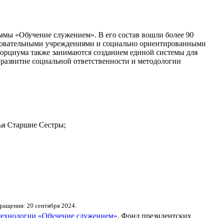
ммы «Обучение служением». В его состав вошли более 90
азовательными учреждениями и социально ориентированными
сорциума также занимаются созданием единой системы для
развитие социальной ответственности и методологии
ья Старшие Сестры;
ращения: 20 сентября 2024.
 технологии «Обучение служением»
. Фонд президентских