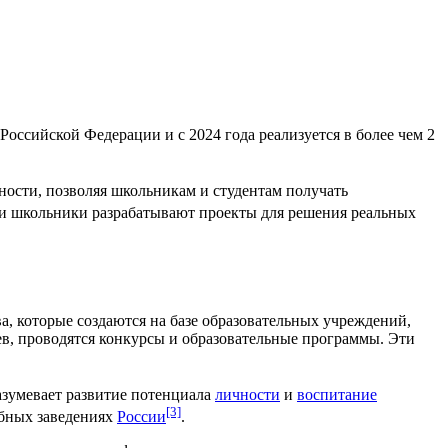
 Российской Федерации
и с
2024 года
реализуется в более чем 2
ности
, позволяя школьникам и студентам получать
ы и школьники разрабатывают проекты для решения реальных
ва
, которые создаются на базе образовательных учреждений,
в, проводятся конкурсы и образовательные программы. Эти
зумевает развитие потенциала
личности
и
воспитание
[3]
бных заведениях
России
.