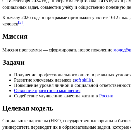
С
18 сентября
2024 года программа стартовала в 415 вузах в р
социальных задач, совместив учёбу и общественно полезную де
К началу 2026 года в программе принимали участие 1612 школ,
[5]
человек
.
Миссия
Миссия программы — сформировать новое поколение
молодё
Задачи
Получение профессионального опыта в реальных условия
Развитие ключевых навыков (
soft skills
).
Повышение уровня личной и социальной ответственност
Освоение проектного мышления
.
Содействие улучшению качества жизни в
России
.
Целевая модель
Социальные партнеры (НКО, государственные органы и
бизне
университета переводит их в образовательные задачи, которые