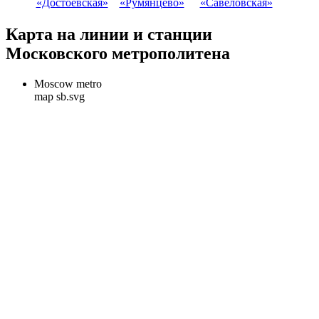
«Достоевская»
«Румянцево»
«Савёловская»
Карта на линии и станции
Московского метрополитена
Moscow metro
map sb.svg