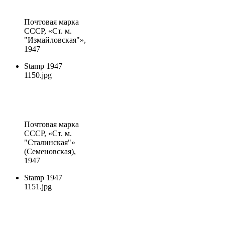
Почтовая марка
СССР
, «Ст. м.
"Измайловская"»,
1947
Stamp 1947
1150.jpg
Почтовая марка
СССР
, «Ст. м.
"Сталинская"»
(Семеновская),
1947
Stamp 1947
1151.jpg