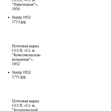
"Павелецкая"»,
1950
Stamp 1952
1713.jpg
Почтовая марка
СССР
, «Ст. м.
"Комсомольская-
кольцевая"»,
1952
Stamp 1952
1711.jpg
Почтовая марка
СССР
, «Ст. м.
"Ботанический