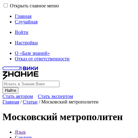
Открыть главное меню
Главная
Случайная
Войти
Настройки
О «Базе знаний»
Отказ от ответственности
Найти
Стать автором
Стать экспертом
Главная
/
Статьи
/
Московский метрополитен
Московский метрополитен
Язык
Следить