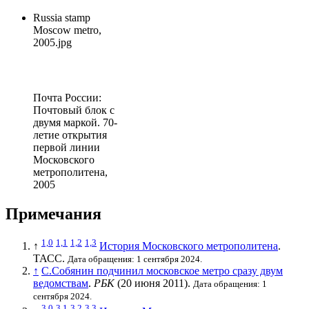
Russia stamp
Moscow metro,
2005.jpg
Почта России
:
Почтовый блок с
двумя маркой. 70-
летие открытия
первой линии
Московского
метрополитена,
2005
Примечания
1,0
1,1
1,2
1,3
↑
История Московского метрополитена
.
ТАСС
.
Дата обращения: 1 сентября 2024.
↑
С.Собянин подчинил московское метро сразу двум
ведомствам
.
РБК
(20 июня 2011).
Дата обращения: 1
сентября 2024.
3,0
3,1
3,2
3,3