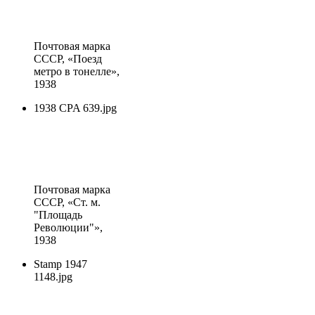
Почтовая марка
СССР
, «Поезд
метро в тонелле»,
1938
1938 CPA 639.jpg
Почтовая марка
СССР
, «Ст. м.
"Площадь
Революции"»,
1938
Stamp 1947
1148.jpg