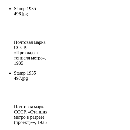
Stamp 1935
496.jpg
Почтовая марка
СССР
,
«Прокладка
тоннеля метро»,
1935
Stamp 1935
497.jpg
Почтовая марка
СССР
, «Станция
метро в разрезе
(проект)»», 1935