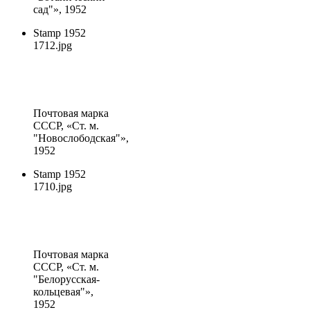
сад"», 1952
Stamp 1952
1712.jpg
Почтовая марка
СССР
, «Ст. м.
"Новослободская"»,
1952
Stamp 1952
1710.jpg
Почтовая марка
СССР
, «Ст. м.
"Белорусская-
кольцевая"»,
1952