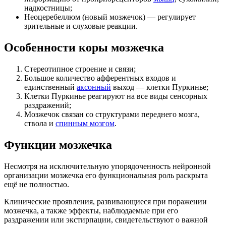
надкостницы;
Неоцеребеллюм (новый мозжечок) — регулирует
зрительные и слуховые реакции.
Особенности коры мозжечка
Стереотипное строение и связи;
Большое количество афферентных входов и
единственный
аксонный
выход —
клетки Пуркинье
;
Клетки Пуркинье реагируют на все виды сенсорных
раздражений
;
Мозжечок связан со структурами переднего мозга,
ствола и
спинным мозгом
.
Функции мозжечка
Несмотря на исключительную упорядоченность нейронной
организации мозжечка его функциональная роль раскрыта
ещё не полностью.
Клинические проявления, развивающиеся при поражении
мозжечка, а также эффекты, наблюдаемые при его
раздражении или
экстирпации
, свидетельствуют о важной