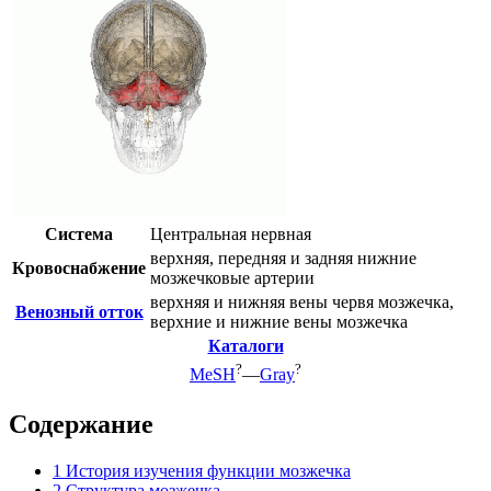
Система
Центральная нервная
верхняя, передняя и задняя нижние
Кровоснабжение
мозжечковые артерии
верхняя и нижняя вены червя мозжечка,
Венозный отток
верхние и нижние вены мозжечка
Каталоги
?
?
MeSH
—
Gray
Содержание
1
История изучения функции мозжечка
2
Структура мозжечка