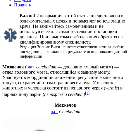
Править
Важно!
Информация в этой статье предоставлена в
ознакомительных целях и не заменяет консультацию
врача. Не занимайтесь самолечением и не
используйте её для самостоятельной постановки
диагноза. При симптомах заболевания обратитесь к
квалифицированному специалисту.
Редакция Знание.Вики не несет ответственности за любые
последствия, возникшие в результате использования данной
информации.
Мозжечок
(
лат.
cerebellum
— дословно «малый мозг») —
отдел головного мозга, относящийся к заднему мозгу.
Участвует в координации движений, регуляции мышечного
тонуса, сохранении позы и равновесия тела. У высших
животных и человека состоит из непарного червя (
vermis
) и
[1]
парных полушарий (
hemisplieria cerebelli
)
.
Мозжечок
лат.
Cerebellum