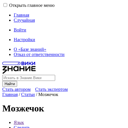
Открыть главное меню
Главная
Случайная
Войти
Настройки
О «Базе знаний»
Отказ от ответственности
Найти
Стать автором
Стать экспертом
Главная
/
Статьи
/
Мозжечок
Мозжечок
Язык
Следить