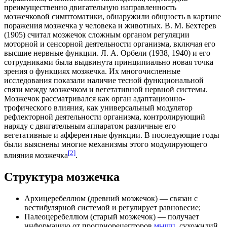
преимущественно двигательную направленность
мозжечковой симптоматики, обнаружили общность в картине
поражения мозжечка у
человека
и животных. В. М. Бехтерев
(1905) считал мозжечок сложным органом регуляции
моторной и сенсорной деятельности
организма
, включая его
высшие нервные функции. Л. А. Орбели (1938, 1940) и его
сотрудниками была выдвинута принципиально новая точка
зрения о функциях мозжечка. Их многочисленные
исследования показали наличие тесной функциональной
связи между мозжечком и
вегетативной нервной системы
.
Мозжечок рассматривался как орган адаптационно-
трофического влияния, как универсальный модулятор
рефлекторной
деятельности организма, контролирующий
наряду с двигательным аппаратом различные его
вегетативные и афферентные функции. В последующие годы
были выяснены многие механизмы этого модулирующего
[2]
влияния мозжечка
.
Структура мозжечка
Архицеребеллюм (древний мозжечок) — связан с
вестибулярной системой и регулирует равновесие;
Палеоцеребеллюм (старый мозжечок) — получает
информацию от
проприорецепторов
мышц
,
сухожилий
,