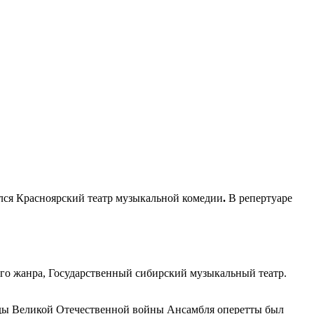
ся Красноярский театр музыкальной комедии
.
В репертуаре
ого жанра, Государственный сибирский музыкальный театр.
оды
Великой Отечественной войны
Ансамбля
оперетты
был