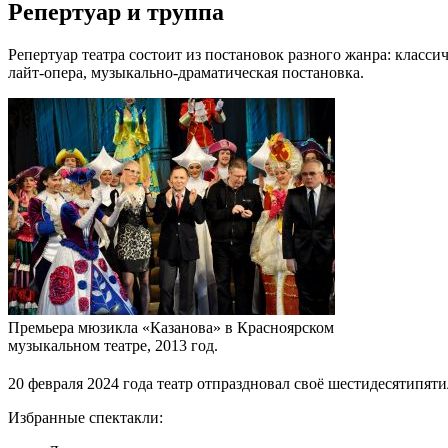
Репертуар и труппа
Репертуар театра состоит из постановок разного жанра: класс
лайт-опера
, музыкально-драматическая постановка.
Премьера мюзикла «Казанова» в Красноярском
музыкальном театре, 2013 год.
20 февраля
2024 года
театр отпраздновал своё шестидесятипят
Избранные спектакли: