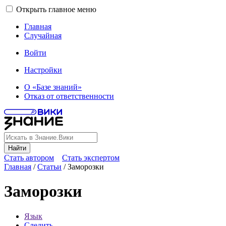
Открыть главное меню
Главная
Случайная
Войти
Настройки
О «Базе знаний»
Отказ от ответственности
Найти
Стать автором
Стать экспертом
Главная
/
Статьи
/
Заморозки
Заморозки
Язык
Следить