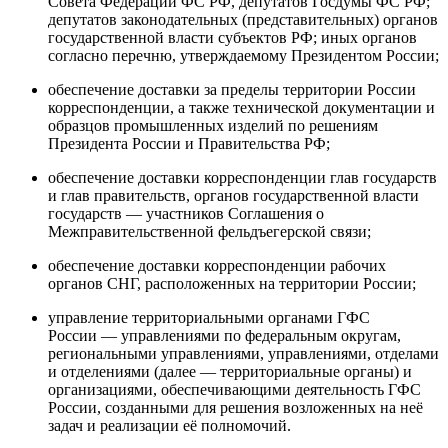
Совета Федерации ФС РФ, депутатов Госдумы ФС РФ;
депутатов законодательных (представительных) органов
государственной власти субъектов РФ; иных органов
согласно перечню, утверждаемому Президентом России;
обеспечение доставки за пределы территории России
корреспонденции, а также технической документации и
образцов промышленных изделий по решениям
Президента России и Правительства РФ;
обеспечение доставки корреспонденции глав государств
и глав правительств, органов государственной власти
государств — участников Соглашения о
Межправительственной фельдъегерской связи;
обеспечение доставки корреспонденции рабочих
органов СНГ, расположенных на территории России;
управление территориальными органами ГФС
России — управлениями по федеральным округам,
региональными управлениями, управлениями, отделами
и отделениями (далее — территориальные органы) и
организациями, обеспечивающими деятельность ГФС
России, созданными для решения возложенных на неё
задач и реализации её полномочий.