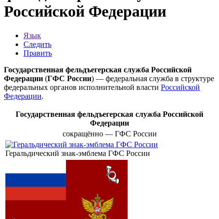
Российской Федерации
Язык
Следить
Править
Государственная фельдъегерская служба Российской
Федерации
(
ГФС России
) —
федеральная служба
в
структуре
федеральных органов исполнительной власти
Российской
Федерации
.
Государственная фельдъегерская служба Российской
Федерации
сокращённо — ГФС России
Геральдический знак-эмблема ГФС России