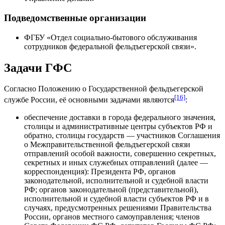
Подведомственные организации
ФГБУ «Отдел социально-бытового обслуживания
сотрудников федеральной фельдъегерской связи».
Задачи ГФС
Согласно Положению о Государственной фельдъегерской
[16]
службе России, её основными задачами являются
:
обеспечение доставки в города федерального значения,
столицы и административные центры субъектов РФ и
обратно, столицы государств — участников Соглашения
о Межправительственной фельдъегерской связи
отправлений особой важности, совершенно секретных,
секретных и иных служебных отправлений (далее —
корреспонденция): Президента РФ, органов
законодательной, исполнительной и судебной власти
РФ; органов законодательной (представительной),
исполнительной и судебной власти субъектов РФ и в
случаях, предусмотренных решениями Правительства
России, органов местного самоуправления; членов