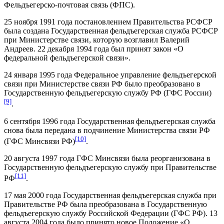
Фельдъегерско-почтовая связь (ФПС).
25 ноября 1991 года постановлением Правительства РСФСР
была создана Государственная фельдъегерская служба РСФСР
при Министерстве связи, которую возглавил Валерий
Андреев. 22 декабря 1994 года был принят закон «О
федеральной фельдъегерской связи».
24 января 1995 года Федеральное управление фельдъегерской
связи при Министерстве связи РФ было преобразовано в
Государственную фельдъегерскую службу РФ (ГФС России)
[9]
.
6 сентября 1996 года Государственная фельдъегерская служба
снова была передана в подчинение Министерства связи РФ
[10]
(ГФС Минсвязи РФ)
.
20 августа 1997 года ГФС Минсвязи была реорганизована в
Государственную фельдъегерскую службу при Правительстве
[11]
РФ
.
17 мая 2000 года Государственная фельдъегерская служба при
Правительстве РФ была преобразована в Государственную
фельдъегерскую службу Российской Федерации (ГФС РФ). 13
августа 2004 года было принято новое Положение «О