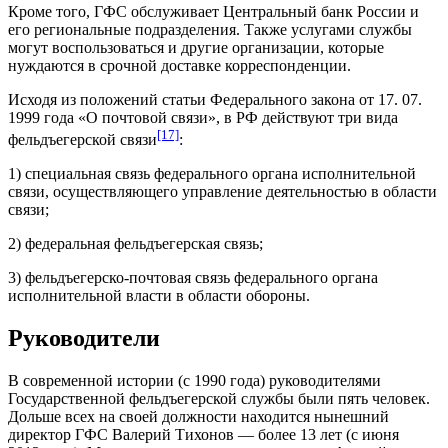
Кроме того, ГФС обслуживает Центральный банк России и
его региональные подразделения. Также услугами службы
могут воспользоваться и другие организации, которые
нуждаются в срочной доставке корреспонденции.
Исходя из положений статьи Федерального закона от 17. 07.
1999 года «О почтовой связи», в РФ действуют три вида
[17]
фельдъегерской связи
:
1) специальная связь федерального органа исполнительной
связи, осуществляющего управление деятельностью в области
связи;
2) федеральная фельдъегерская связь;
3) фельдъегерско-почтовая связь федерального органа
исполнительной власти в области обороны.
Руководители
В современной истории (с 1990 года) руководителями
Государственной фельдъегерской службы были пять человек.
Дольше всех на своей должности находится нынешний
директор ГФС Валерий Тихонов — более 13 лет (с июня