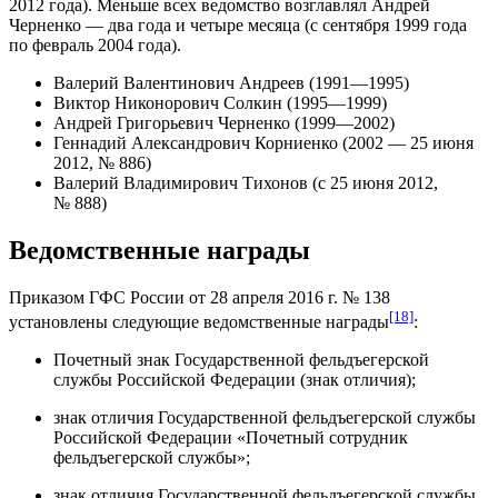
2012 года). Меньше всех ведомство возглавлял
Андрей
Черненко
— два года и четыре месяца (с сентября 1999 года
по февраль 2004 года).
Валерий Валентинович Андреев
(1991—1995)
Виктор Никонорович Солкин
(1995—1999)
Андрей Григорьевич Черненко
(1999—2002)
Геннадий Александрович Корниенко
(2002 — 25 июня
2012, № 886)
Валерий Владимирович Тихонов
(с 25 июня 2012,
№ 888)
Ведомственные награды
Приказом ГФС России от 28 апреля 2016 г. № 138
[18]
установлены следующие ведомственные награды
:
Почетный знак Государственной фельдъегерской
службы Российской Федерации (знак отличия);
знак отличия Государственной фельдъегерской службы
Российской Федерации «Почетный сотрудник
фельдъегерской службы»;
знак отличия Государственной фельдъегерской службы