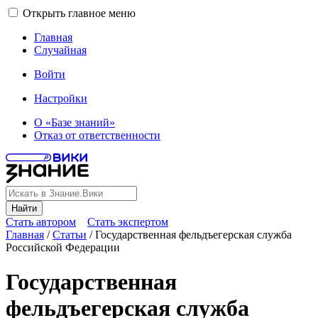
Открыть главное меню
Главная
Случайная
Войти
Настройки
О «Базе знаний»
Отказ от ответственности
Найти
Стать автором
Стать экспертом
Главная
/
Статьи
/
Государственная фельдъегерская служба
Российской Федерации
Государственная
фельдъегерская служба