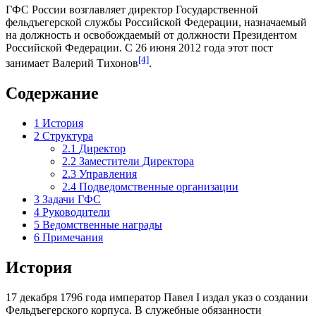
ГФС России возглавляет директор Государственной
фельдъегерской службы Российской Федерации, назначаемый
на должность и освобождаемый от должности
Президентом
Российской Федерации
. С 26 июня 2012 года этот пост
[4]
занимает
Валерий Тихонов
.
Содержание
1
История
2
Структура
2.1
Директор
2.2
Заместители Директора
2.3
Управления
2.4
Подведомственные организации
3
Задачи ГФС
4
Руководители
5
Ведомственные награды
6
Примечания
История
17 декабря 1796 года император
Павел I
издал указ о создании
Фельдъегерского корпуса
. В служебные обязанности