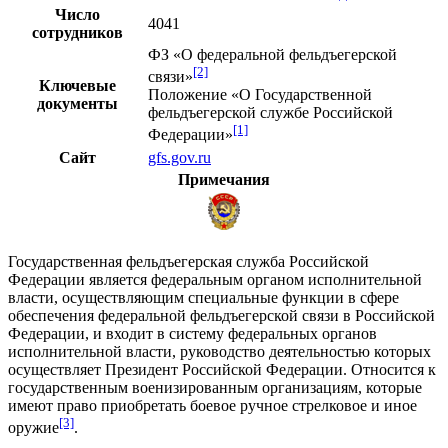
Число
4041
сотрудников
ФЗ «О федеральной фельдъегерской
[2]
связи»
Ключевые
Положение «О Государственной
документы
фельдъегерской службе Российской
[1]
Федерации»
Сайт
gfs.gov.ru
Примечания
Государственная
фельдъегерская служба
Российской
Федерации является федеральным органом исполнительной
власти, осуществляющим специальные функции в сфере
обеспечения федеральной фельдъегерской связи в Российской
Федерации, и входит в систему федеральных органов
исполнительной власти, руководство деятельностью которых
осуществляет Президент Российской Федерации. Относится к
государственным
военизированным организациям
, которые
имеют право приобретать
боевое ручное стрелковое и иное
[3]
оружие
.