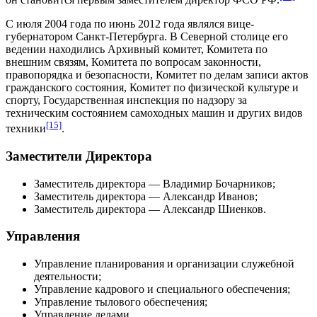
С июля 2004 года по июнь 2012 года являлся вице-
губернатором Санкт-Петербурга. В Северной столице его
ведении находились Архивный комитет, Комитета по
внешним связям, Комитета по вопросам законности,
правопорядка и безопасности, Комитет по делам записи актов
гражданского состояния, Комитет по физической культуре и
спорту, Государственная инспекция по надзору за
техническим состоянием самоходных машин и других видов
[15]
техники
.
Заместители Директора
Заместитель директора —
Владимир Бочарников
;
Заместитель директора —
Александр Иванов
;
Заместитель директора —
Александр Шиенков
.
Управления
Управление планирования и организации служебной
деятельности;
Управление кадрового и специального обеспечения;
Управление тылового обеспечения;
Управление делами.