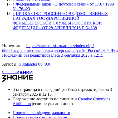
↑
Федеральный закон «О почтовой связи» от 17.07.1999
N 176-ФЗ
↑
ПРИКАЗ ГФС РОССИИ «О ВЕДОМСТВЕННЫХ
НАГРАДАХ ГОСУДАРСТВЕННОЙ
ФЕЛЬДЪЕГЕРСКОЙ СЛУЖБЫ РОССИЙСКОЙ
ФЕДЕРАЦИИ» ОТ 28 АПРЕЛЯ 2016 Г. № 138
Источник —
https://znanierussia.ru/articles/index.php?
title=Государственная_фельдъегерская_служба_Российской_Фе
Последний раз редактировалась 3 сентября 2025 в 12:15
Авторы:
Highlander 05
,
Юг
Эта страница в последний раз была отредактирована 3
сентября 2025 в 12:15.
Содержание доступно по лицензии
Creative Commons
Attribution
(если не указано иное).
Политика конфиденциальности
Пользовательское соглашение