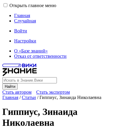
Открыть главное меню
Главная
Случайная
Войти
Настройки
О «Базе знаний»
Отказ от ответственности
Найти
Стать автором
Стать экспертом
Главная
/
Статьи
/
Гиппиус, Зинаида Николаевна
Гиппиус, Зинаида
Николаевна