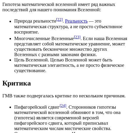
Гипотеза математической вселенной имеет ряд важных
последствий для нашего понимания Вселенной:
[22]
Природа реальности
.
Реальность
— это
математическая структура, а не просто субъективное
восприятие.
[23]
Многочисленные Вселенные
. Если наша Вселенная
представляет собой математическое уравнение, может
существовать бесконечное множество других
Вселенных с разными
законами физики
.
Цель Вселенной. Целью Вселенной может быть
математическая элегантность, а не просто физическое
существование.
Критика
ГМВ также подвергалась критике по нескольким причинам.
[24]
Пифагорейский сдвиг
. Сторонников гипотезы
математической вселенной обвиняют в том, что она
(гипотеза) является современной версией
пифагорейского сдвига
, который приписывал
математическим числам мистические свойства.