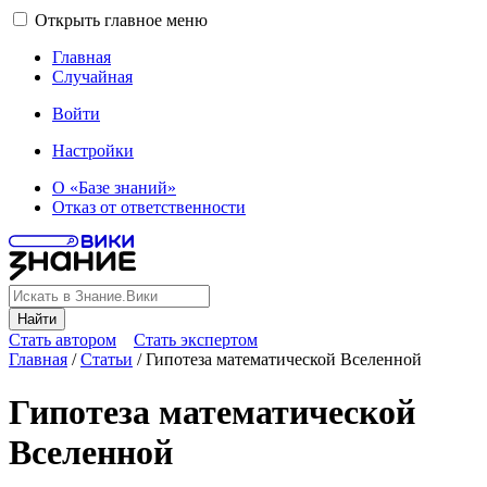
Открыть главное меню
Главная
Случайная
Войти
Настройки
О «Базе знаний»
Отказ от ответственности
Найти
Стать автором
Стать экспертом
Главная
/
Статьи
/
Гипотеза математической Вселенной
Гипотеза математической
Вселенной