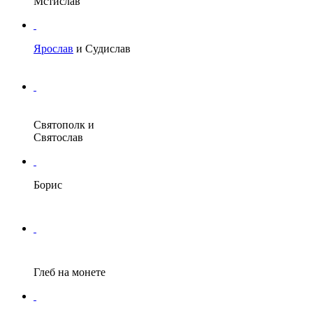
Мстислав
Ярослав
и
Судислав
Святополк
и
Святослав
Борис
Глеб
на монете