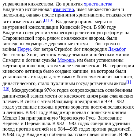
управления княжеством. До принятия
христианства
Владимир исповедовал
язычество
, имея множество жён и
наложниц, однако после принятия христианства отказался от
[2]
[3]
всех языческих жён
. Владимир принял меры по
внутренней консолидации
Киевской Руси
. В 980 году
Владимир осуществил
языческую религиозную реформу
: на
Старокиевской горе
, рядом с княжеским двором, были
возведены «кумиры» деревянные статуи — бог грома и
войны
Перун
, бог ветра
Стрибог
, бог плодородия
Дажьбог
,
бог солнца
Хорс
, вестник между земным и небесным миром
Симаргл
и богиня судьбы
Мокошь
, им были установлены
жертвоприношения, в том числе человеческие. На территории
киевского детинца
было создано
капище
, на котором были
установлены их
идолы
, тем самым богослужение из частного,
[1]
династического, стало публичным государственным актом
[10]
. Междоусобица 970-х годов сопровождалась ослаблением
даннической зависимости от киевского князя ряда славянских
племён. В связи с этим Владимир предпринял в 979—982
годах успешные походы против
хорватов восточнославянских
и
лендзян
. В 981 году Владимир
воевал
с польским князем
Мешко I
за приграничную
Червенскую Русь
. Завоевание
Червена
и
Перемышля
. В 982—983 годах совершил удачный
поход против
вятичей
и в 984—985 годах против
радимичей
.
В 984 году Владимир победил балтское племя
ятвягов
. В 985