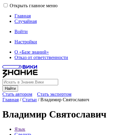
Открыть главное меню
Главная
Случайная
Войти
Настройки
О «Базе знаний»
Отказ от ответственности
Найти
Стать автором
Стать экспертом
Главная
/
Статьи
/
Владимир Святославич
Владимир Святославич
Язык
Следить