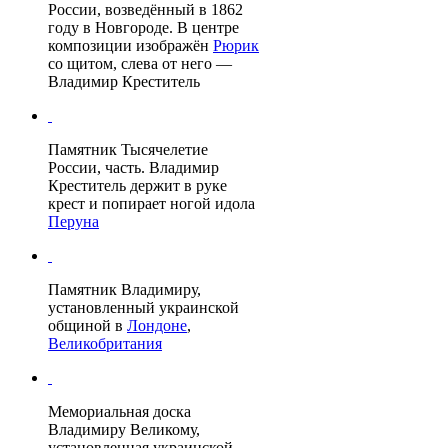
России
, возведённый в 1862
году в
Новгороде
. В центре
композиции изображён
Рюрик
со щитом, слева от него —
Владимир Креститель
Памятник Тысячелетие
России, часть. Владимир
Креститель держит в руке
крест и попирает ногой идола
Перуна
Памятник Владимиру
,
установленный украинской
общиной в
Лондоне
,
Великобритания
Мемориальная доска
Владимиру Великому,
установленная украинской