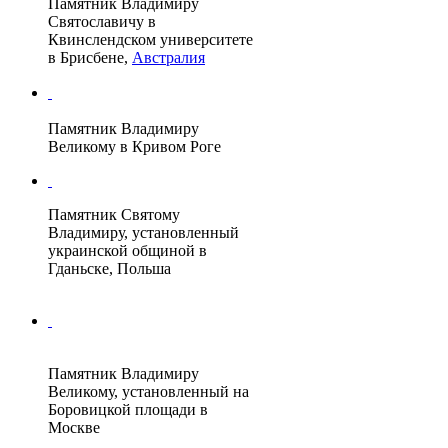
Памятник Владимиру
Святославичу в
Квинслендском университете
в
Брисбене
,
Австралия
Памятник Владимиру
Великому в
Кривом Роге
Памятник Святому
Владимиру, установленный
украинской общиной в
Гданьске
,
Польша
Памятник Владимиру
Великому
, установленный на
Боровицкой площади
в
Москве