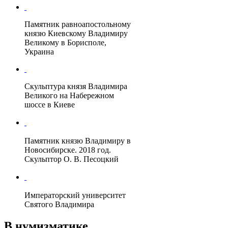
Памятник равноапостольному
князю Киевскому Владимиру
Великому в Борисполе,
Украина
Скульптура князя Владимира
Великого на Набережном
шоссе в Киеве
Памятник князю Владимиру в
Новосибирске
. 2018 год.
Скульптор
О. В. Песоцкий
Императорский университет
Святого Владимира
В нумизматике