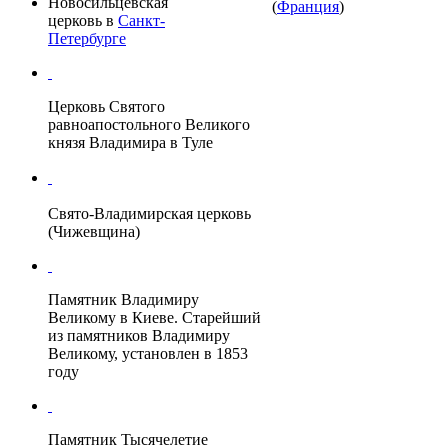
Новосильцевская
(
Франция
)
церковь
в
Санкт-
Петербурге
Церковь Святого
равноапостольного Великого
князя Владимира в Туле
Свято-Владимирская церковь
(Чижевщина)
Памятник Владимиру
Великому в Киеве
. Старейший
из памятников Владимиру
Великому, установлен в 1853
году
Памятник Тысячелетие