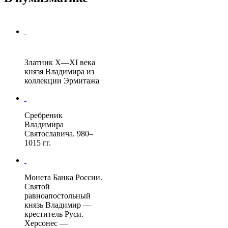
Златник
X—XI века
князя Владимира из
коллекции
Эрмитажа
Сребреник
Владимира
Святославича. 980–
1015 гг.
Монета Банка России.
Святой
равноапостольный
князь Владимир —
креститель Руси.
Херсонес —