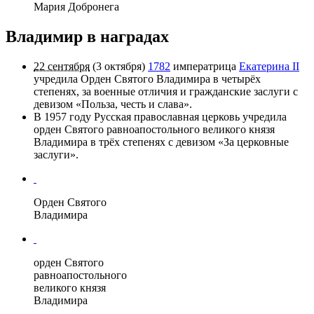
Мария Добронега
Владимир в наградах
22 сентября
(
3 октября
)
1782
императрица
Екатерина II
учредила
Орден Святого Владимира
в четырёх
степенях, за военные отличия и гражданские заслуги с
девизом «Польза, честь и слава».
В 1957 году Русская православная церковь учредила
орден Святого равноапостольного великого князя
Владимира
в трёх степенях с девизом «За церковные
заслуги».
Орден Святого
Владимира
орден Святого
равноапостольного
великого князя
Владимира