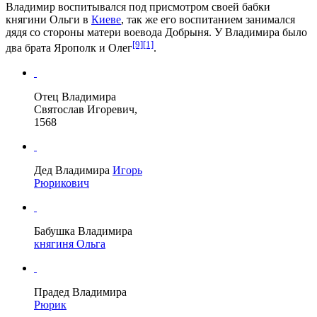
Владимир воспитывался под присмотром своей бабки
княгини Ольги
в
Киеве
, так же его воспитанием занимался
дядя со стороны матери воевода
Добрыня
. У Владимира было
[9]
[1]
два брата
Ярополк
и
Олег
.
Отец Владимира
Святослав Игоревич
,
1568
Дед Владимира
Игорь
Рюрикович
Бабушка Владимира
княгиня Ольга
Прадед Владимира
Рюрик