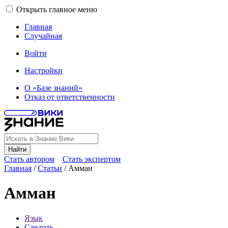
Открыть главное меню
Главная
Случайная
Войти
Настройки
О «Базе знаний»
Отказ от ответственности
Найти
Стать автором
Стать экспертом
Главная
/
Статьи
/
Амман
Амман
Язык
Следить