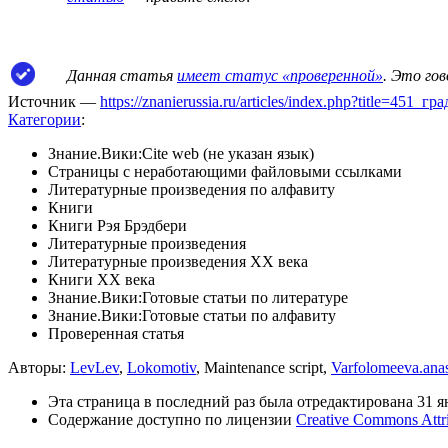
Данная статья
имеет статус «проверенной»
. Это го
Источник —
https://znanierussia.ru/articles/index.php?title=45
Категории
:
Знание.Вики:Cite web (не указан язык)
Страницы с неработающими файловыми ссылками
Литературные произведения по алфавиту
Книги
Книги Рэя Брэдбери
Литературные произведения
Литературные произведения XX века
Книги XX века
Знание.Вики:Готовые статьи по литературе
Знание.Вики:Готовые статьи по алфавиту
Проверенная статья
Авторы:
LevLev
,
Lokomotiv
, Maintenance script,
Varfolomeeva.anas
Эта страница в последний раз была отредактирована 31 ян
Содержание доступно по лицензии
Creative Commons Attr