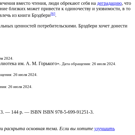
ечения вместо чтения, люди обрекают себя на
деградацию
, что
ие близких может привести к одиночеству и уязвимости, в то
[6]
влечь из книги Брэдбери
.
льных ценностей потребительскими. Брэдбери хочет донести
ля 2024.
лиотека им. А. М. Горького».
Дата обращения: 26 июля 2024.
щения: 26 июля 2024.
ния: 26 июля 2024.
013. — 144 p. — ISBN ISBN 978‑5‑699‑91251‑3.
ени раскрыта основная тема. Если вы хотите
улучшить