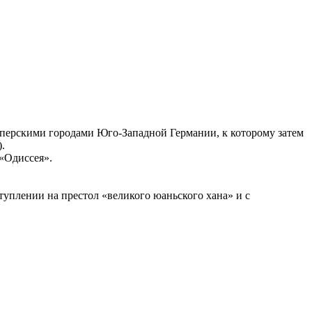
перскими городами Юго-Западной Германии, к которому затем
.
«Одиссея».
туплении на престол «великого юаньского хана» и с