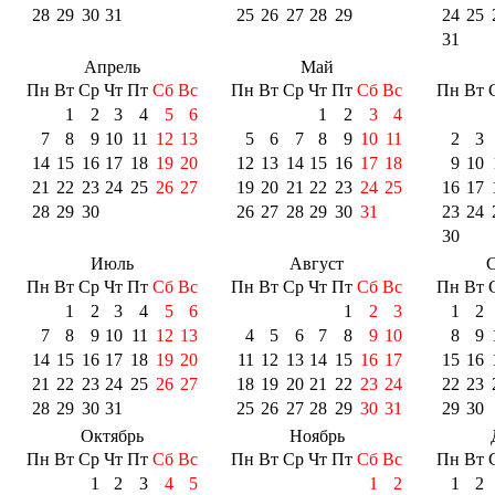
28
29
30
31
25
26
27
28
29
24
25
31
Апрель
Май
Пн
Вт
Ср
Чт
Пт
Сб
Вс
Пн
Вт
Ср
Чт
Пт
Сб
Вс
Пн
Вт
1
2
3
4
5
6
1
2
3
4
7
8
9
10
11
12
13
5
6
7
8
9
10
11
2
3
14
15
16
17
18
19
20
12
13
14
15
16
17
18
9
10
21
22
23
24
25
26
27
19
20
21
22
23
24
25
16
17
28
29
30
26
27
28
29
30
31
23
24
30
Июль
Август
С
Пн
Вт
Ср
Чт
Пт
Сб
Вс
Пн
Вт
Ср
Чт
Пт
Сб
Вс
Пн
Вт
1
2
3
4
5
6
1
2
3
1
2
7
8
9
10
11
12
13
4
5
6
7
8
9
10
8
9
14
15
16
17
18
19
20
11
12
13
14
15
16
17
15
16
21
22
23
24
25
26
27
18
19
20
21
22
23
24
22
23
28
29
30
31
25
26
27
28
29
30
31
29
30
Октябрь
Ноябрь
Пн
Вт
Ср
Чт
Пт
Сб
Вс
Пн
Вт
Ср
Чт
Пт
Сб
Вс
Пн
Вт
1
2
3
4
5
1
2
1
2