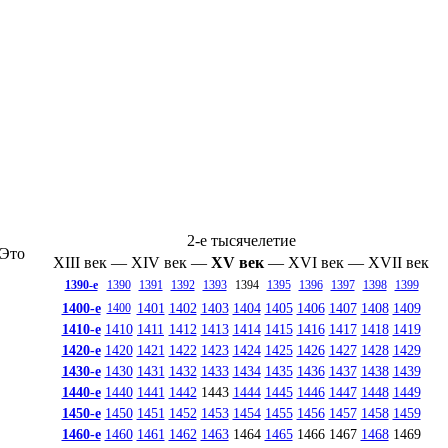
2-е тысячелетие
 Это
XIII век
—
XIV век
—
XV век
—
XVI век
—
XVII век
1390-е
1390
1391
1392
1393
1394
1395
1396
1397
1398
1399
1400-е
1401
1402
1403
1404
1405
1406
1407
1408
1409
1400
1410-е
1410
1411
1412
1413
1414
1415
1416
1417
1418
1419
1420-е
1420
1421
1422
1423
1424
1425
1426
1427
1428
1429
1430-е
1430
1431
1432
1433
1434
1435
1436
1437
1438
1439
1440-е
1440
1441
1442
1443
1444
1445
1446
1447
1448
1449
1450-е
1450
1451
1452
1453
1454
1455
1456
1457
1458
1459
1460-е
1460
1461
1462
1463
1464
1465
1466
1467
1468
1469