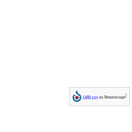
?
1488 год
на Викискладе