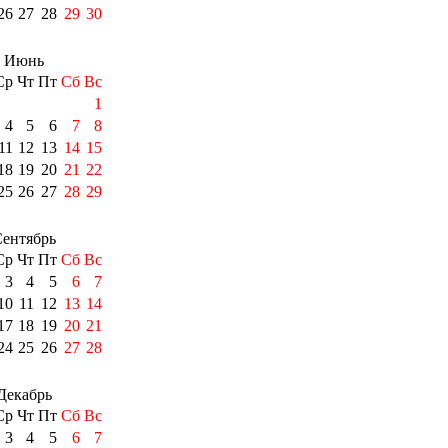
26
27
28
29
30
Июнь
Ср
Чт
Пт
Сб
Вс
1
4
5
6
7
8
11
12
13
14
15
18
19
20
21
22
25
26
27
28
29
ентябрь
Ср
Чт
Пт
Сб
Вс
3
4
5
6
7
10
11
12
13
14
17
18
19
20
21
24
25
26
27
28
Декабрь
Ср
Чт
Пт
Сб
Вс
3
4
5
6
7