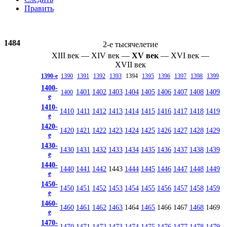
Править
1484
2-е тысячелетие
XIII век
—
XIV век
—
XV век
—
XVI век
—
XVII век
1390-е
1390
1391
1392
1393
1394
1395
1396
1397
1398
1399
1400-
1401
1402
1403
1404
1405
1406
1407
1408
1409
1400
е
1410-
1410
1411
1412
1413
1414
1415
1416
1417
1418
1419
е
1420-
1420
1421
1422
1423
1424
1425
1426
1427
1428
1429
е
1430-
1430
1431
1432
1433
1434
1435
1436
1437
1438
1439
е
1440-
1440
1441
1442
1443
1444
1445
1446
1447
1448
1449
е
1450-
1450
1451
1452
1453
1454
1455
1456
1457
1458
1459
е
1460-
1460
1461
1462
1463
1464
1465
1466
1467
1468
1469
е
1470-
1470
1471
1472
1473
1474
1475
1476
1477
1478
1479